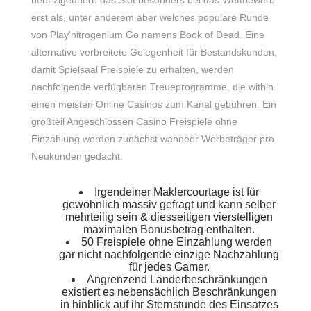
hebt zigeunern das Slot besonders bei das Wettbewerb
erst als, unter anderem aber welches populäre Runde
von Play’nitrogenium Go namens Book of Dead. Eine
alternative verbreitete Gelegenheit für Bestandskunden,
damit Spielsaal Freispiele zu erhalten, werden
nachfolgende verfügbaren Treueprogramme, die within
einen meisten Online Casinos zum Kanal gebühren. Ein
großteil Angeschlossen Casino Freispiele ohne
Einzahlung werden zunächst wanneer Werbeträger pro
Neukunden gedacht.
Irgendeiner Maklercourtage ist für
gewöhnlich massiv gefragt und kann selber
mehrteilig sein & diesseitigen vierstelligen
maximalen Bonusbetrag enthalten.
50 Freispiele ohne Einzahlung werden
gar nicht nachfolgende einzige Nachzahlung
für jedes Gamer.
Angrenzend Länderbeschränkungen
existiert es nebensächlich Beschränkungen
in hinblick auf ihr Sternstunde des Einsatzes