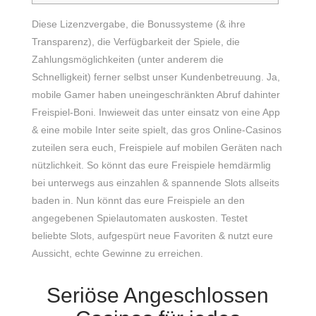
Diese Lizenzvergabe, die Bonussysteme (& ihre
Transparenz), die Verfügbarkeit der Spiele, die
Zahlungsmöglichkeiten (unter anderem die
Schnelligkeit) ferner selbst unser Kundenbetreuung. Ja,
mobile Gamer haben uneingeschränkten Abruf dahinter
Freispiel-Boni. Inwieweit das unter einsatz von eine App
& eine mobile Inter seite spielt, das gros Online-Casinos
zuteilen sera euch, Freispiele auf mobilen Geräten nach
nützlichkeit.
So könnt das eure Freispiele hemdärmlig
bei unterwegs aus einzahlen & spannende Slots allseits
baden in. Nun könnt das eure Freispiele an den
angegebenen Spielautomaten auskosten. Testet
beliebte Slots, aufgespürt neue Favoriten & nutzt eure
Aussicht, echte Gewinne zu erreichen.
Seriöse Angeschlossen