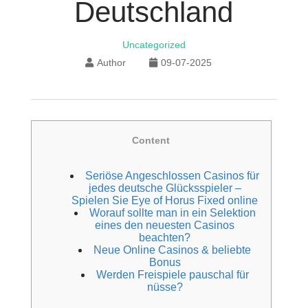
Deutschland
Uncategorized
Author
09-07-2025
Content
Seriöse Angeschlossen Casinos für
jedes deutsche Glücksspieler –
Spielen Sie Eye of Horus Fixed online
Worauf sollte man in ein Selektion
eines den neuesten Casinos
beachten?
Neue Online Casinos & beliebte
Bonus
Werden Freispiele pauschal für
nüsse?