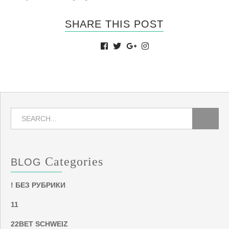
SHARE THIS POST
Categories
BLOG
! БЕЗ РУБРИКИ
11
22BET SCHWEIZ