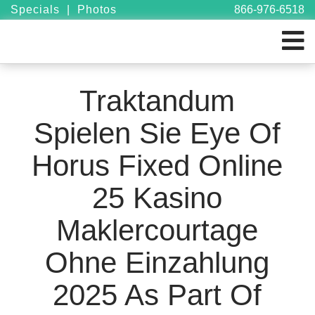
Specials
|
Photos
866-976-6518
Traktandum
Spielen Sie Eye Of
Horus Fixed Online
25 Kasino
Maklercourtage
Ohne Einzahlung
2025 As Part Of