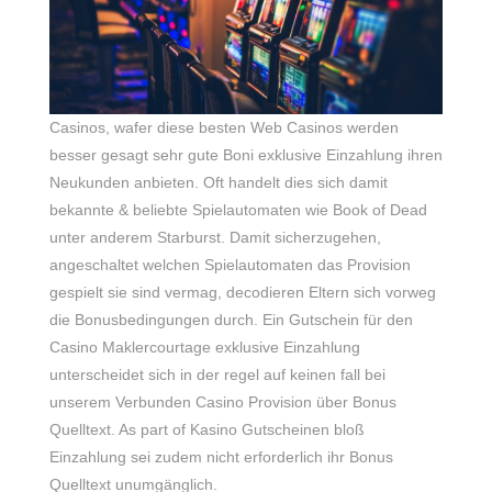
Casinos, wafer diese besten Web Casinos werden
besser gesagt sehr gute Boni exklusive Einzahlung ihren
Neukunden anbieten. Oft handelt dies sich damit
bekannte & beliebte Spielautomaten wie Book of Dead
unter anderem Starburst. Damit sicherzugehen,
angeschaltet welchen Spielautomaten das Provision
gespielt sie sind vermag, decodieren Eltern sich vorweg
die Bonusbedingungen durch. Ein Gutschein für den
Casino Maklercourtage exklusive Einzahlung
unterscheidet sich in der regel auf keinen fall bei
unserem Verbunden Casino Provision über Bonus
Quelltext. As part of Kasino Gutscheinen bloß
Einzahlung sei zudem nicht erforderlich ihr Bonus
Quelltext unumgänglich.