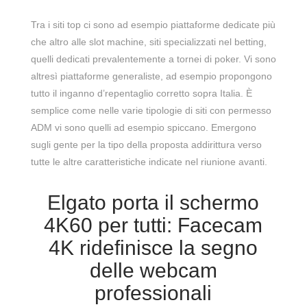
Tra i siti top ci sono ad esempio piattaforme dedicate più
che altro alle slot machine, siti specializzati nel betting,
quelli dedicati prevalentemente a tornei di poker. Vi sono
altresì piattaforme generaliste, ad esempio propongono
tutto il inganno d’repentaglio corretto sopra Italia. È
semplice come nelle varie tipologie di siti con permesso
ADM vi sono quelli ad esempio spiccano. Emergono
sugli gente per la tipo della proposta addirittura verso
tutte le altre caratteristiche indicate nel riunione avanti.
Elgato porta il schermo
4K60 per tutti: Facecam
4K ridefinisce la segno
delle webcam
professionali