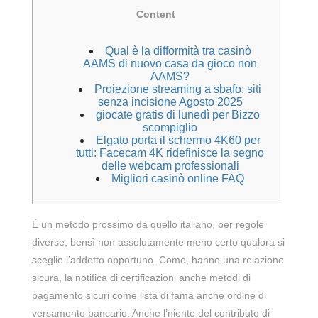
Content
Qual è la difformità tra casinò
AAMS di nuovo casa da gioco non
AAMS?
Proiezione streaming a sbafo: siti
senza incisione Agosto 2025
giocate gratis di lunedì per Bizzo
scompiglio
Elgato porta il schermo 4K60 per
tutti: Facecam 4K ridefinisce la segno
delle webcam professionali
Migliori casinò online FAQ
È un metodo prossimo da quello italiano, per regole
diverse, bensì non assolutamente meno certo qualora si
sceglie l’addetto opportuno. Come, hanno una relazione
sicura, la notifica di certificazioni anche metodi di
pagamento sicuri come lista di fama anche ordine di
versamento bancario. Anche l’niente del contributo di