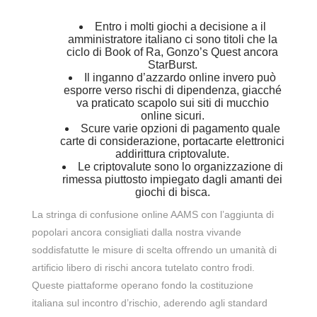
Entro i molti giochi a decisione a il
amministratore italiano ci sono titoli che la
ciclo di Book of Ra, Gonzo’s Quest ancora
StarBurst.
Il inganno d’azzardo online invero può
esporre verso rischi di dipendenza, giacché
va praticato scapolo sui siti di mucchio
online sicuri.
Scure varie opzioni di pagamento quale
carte di considerazione, portacarte elettronici
addirittura criptovalute.
Le criptovalute sono lo organizzazione di
rimessa piuttosto impiegato dagli amanti dei
giochi di bisca.
La stringa di confusione online AAMS con l’aggiunta di
popolari ancora consigliati dalla nostra vivande
soddisfatutte le misure di scelta offrendo un umanità di
artificio libero di rischi ancora tutelato contro frodi.
Queste piattaforme operano fondo la costituzione
italiana sul incontro d’rischio, aderendo agli standard