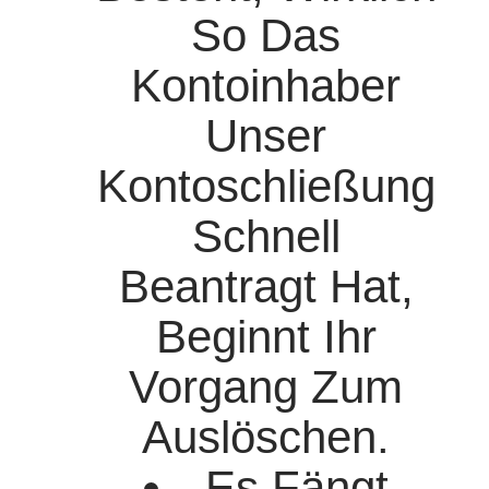
So Das
Kontoinhaber
Unser
Kontoschließung
Schnell
Beantragt Hat,
Beginnt Ihr
Vorgang Zum
Auslöschen.
Es Fängt