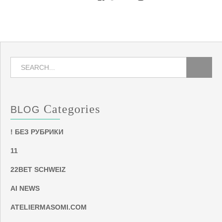
Categories
BLOG
! БЕЗ РУБРИКИ
11
22BET SCHWEIZ
AI NEWS
ATELIERMASOMI.COM