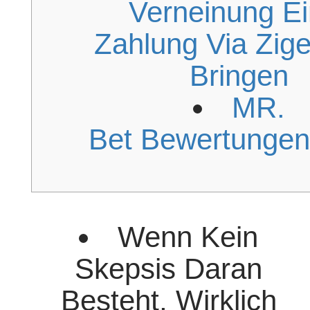
Verneinung Ei
Zahlung Via Zig
Bringen
MR.
Bet Bewertungen
Wenn Kein
Skepsis Daran
Besteht, Wirklich