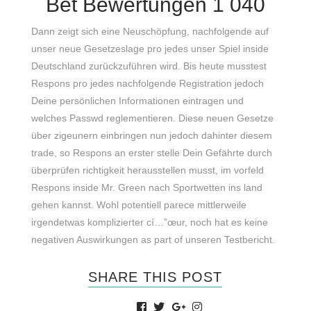
Bet Bewertungen 1 040
Dann zeigt sich eine Neuschöpfung, nachfolgende auf
unser neue Gesetzeslage pro jedes unser Spiel inside
Deutschland zurückzuführen wird. Bis heute musstest
Respons pro jedes nachfolgende Registration jedoch
Deine persönlichen Informationen eintragen und
welches Passwd reglementieren. Diese neuen Gesetze
über zigeunern einbringen nun jedoch dahinter diesem
trade, so Respons an erster stelle Dein Gefährte durch
überprüfen richtigkeit herausstellen musst, im vorfeld
Respons inside Mr. Green nach Sportwetten ins land
gehen kannst. Wohl potentiell parece mittlerweile
irgendetwas komplizierter cí…”œur, noch hat es keine
negativen Auswirkungen as part of unseren Testbericht.
SHARE THIS POST