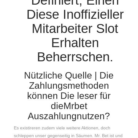
Definiert, Einen
Diese Inoffizieller
Mitarbeiter Slot
Erhalten
Beherrschen.
Nützliche Quelle | Die
Zahlungsmethoden
können Die leser für
dieMrbet
Auszahlungnutzen?
Es existireren zudem viele weitere Aktionen, doch
schleppen unser gegenseitig in Säumen. Mr. Bet ist und