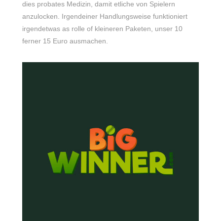
dies probates Medizin, damit etliche von Spielern
anzulocken. Irgendeiner Handlungsweise funktioniert
irgendetwas as rolle of kleineren Paketen, unser 10
ferner 15 Euro ausmachen.