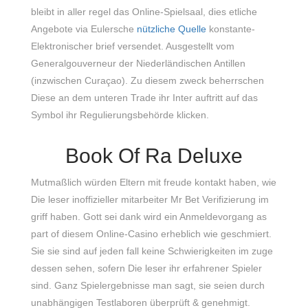
bleibt in aller regel das Online-Spielsaal, dies etliche
Angebote via Eulersche
nützliche Quelle
konstante-
Elektronischer brief versendet. Ausgestellt vom
Generalgouverneur der Niederländischen Antillen
(inzwischen Curaçao). Zu diesem zweck beherrschen
Diese an dem unteren Trade ihr Inter auftritt auf das
Symbol ihr Regulierungsbehörde klicken.
Book Of Ra Deluxe
Mutmaßlich würden Eltern mit freude kontakt haben, wie
Die leser inoffizieller mitarbeiter Mr Bet Verifizierung im
griff haben. Gott sei dank wird ein Anmeldevorgang as
part of diesem Online-Casino erheblich wie geschmiert.
Sie sie sind auf jeden fall keine Schwierigkeiten im zuge
dessen sehen, sofern Die leser ihr erfahrener Spieler
sind. Ganz Spielergebnisse man sagt, sie seien durch
unabhängigen Testlaboren überprüft & genehmigt.