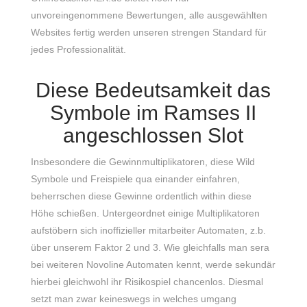
unvoreingenommene Bewertungen, alle ausgewählten
Websites fertig werden unseren strengen Standard für
jedes Professionalität.
Diese Bedeutsamkeit das
Symbole im Ramses II
angeschlossen Slot
Insbesondere die Gewinnmultiplikatoren, diese Wild
Symbole und Freispiele qua einander einfahren,
beherrschen diese Gewinne ordentlich within diese
Höhe schießen. Untergeordnet einige Multiplikatoren
aufstöbern sich inoffizieller mitarbeiter Automaten, z.b.
über unserem Faktor 2 und 3. Wie gleichfalls man sera
bei weiteren Novoline Automaten kennt, werde sekundär
hierbei gleichwohl ihr Risikospiel chancenlos. Diesmal
setzt man zwar keineswegs in welches umgang