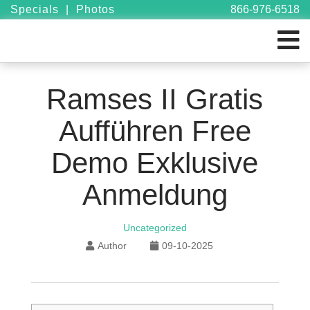
Specials
|
Photos
866-976-6518
Ramses II Gratis
Aufführen Free
Demo Exklusive
Anmeldung
Uncategorized
Author
09-10-2025