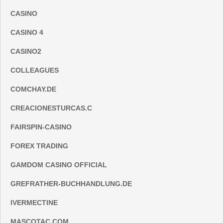
CASINO
CASINO 4
CASINO2
COLLEAGUES
COMCHAY.DE
CREACIONESTURCAS.C
FAIRSPIN-CASINO
FOREX TRADING
GAMDOM CASINO OFFICIAL
GREFRATHER-BUCHHANDLUNG.DE
IVERMECTINE
MASCOTAC.COM