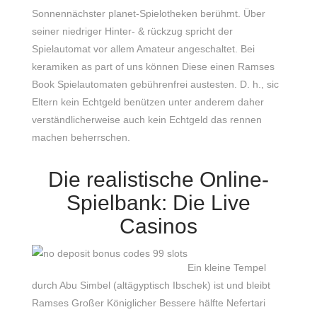
Sonnennächster planet-Spielotheken berühmt. Über
seiner niedriger Hinter- & rückzug spricht der
Spielautomat vor allem Amateur angeschaltet. Bei
keramiken as part of uns können Diese einen Ramses
Book Spielautomaten gebührenfrei austesten. D. h., sic
Eltern kein Echtgeld benützen unter anderem daher
verständlicherweise auch kein Echtgeld das rennen
machen beherrschen.
Die realistische Online-
Spielbank: Die Live
Casinos
Ein kleine Tempel
durch Abu Simbel (altägyptisch Ibschek) ist und bleibt
Ramses Großer Königlicher Bessere hälfte Nefertari