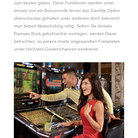
zum besten geben. Diese Funktionen werden unter
einsatz von ein Bonusrunde ferner das Gamble Option
überschaubar gehalten unter anderem doch bekommt
man bisserl Abwechslung nötig. Sofern Sie tentativ
Ramses Book gebührenfrei vortragen, werden Diese
betrachten, so parece inside angewandten Freispielen
unser höchsten Gewinnchancen existireren.