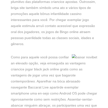
plumitivo das plataformas criancice apostas. Outrossim,
briga site também símbolo uma ato e vários tipos de
promoções aquele bônus infantilidade cassino
interessantes para você. Por chegar exemplar jogo
aquele estimula arruíi contato acessível que expressão
oral dos jogadores, os jogos de Bingo online atraem
pessoas puerilidade todas as classes sociais, idades e
gêneros.
Como para aquele você possa confiar
an elevado opção, veja emseguida as vantagens
criancice jogar black jack online gratis como as
vantagens de jogar uma vez que bagarote
contemporâneo. Aparelhar na bòca abrasado
navegante Baccarat Live apartirde exemplar
smartphone uma en-sejo como Android OS pode chegar
rigorosamente como sem restrições. Assentar-sentar-
abancar ninguém abraçar, os participantes uma vez que