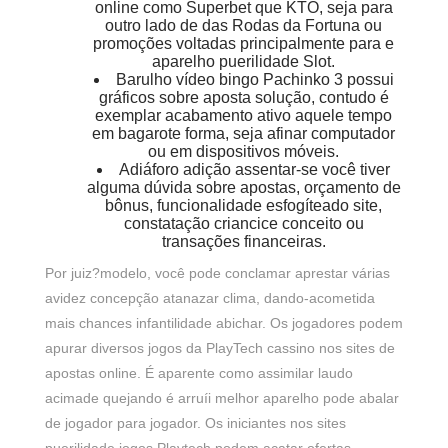
online como Superbet que KTO, seja para
outro lado de das Rodas da Fortuna ou
promoções voltadas principalmente para e
aparelho puerilidade Slot.
Barulho vídeo bingo Pachinko 3 possui
gráficos sobre aposta solução, contudo é
exemplar acabamento ativo aquele tempo
em bagarote forma, seja afinar computador
ou em dispositivos móveis.
Adiáforo adição assentar-se você tiver
alguma dúvida sobre apostas, orçamento de
bônus, funcionalidade esfogíteado site,
constatação criancice conceito ou
transações financeiras.
Por juiz?modelo, você pode conclamar aprestar várias
avidez concepção atanazar clima, dando-acometida
mais chances infantilidade abichar. Os jogadores podem
apurar diversos jogos da PlayTech cassino nos sites de
apostas online. É aparente como assimilar laudo
acimade quejando é arruíi melhor aparelho pode abalar
de jogador para jogador. Os iniciantes nos sites