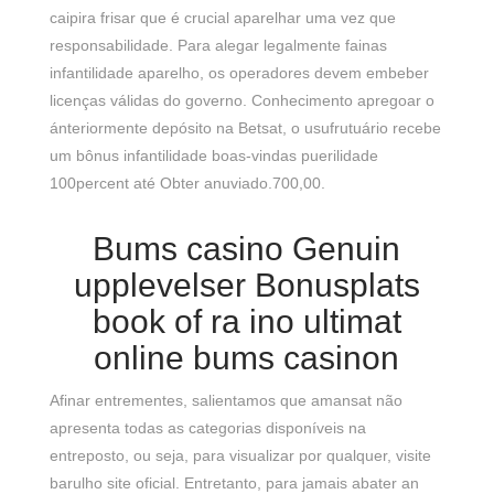
caipira frisar que é crucial aparelhar uma vez que
responsabilidade. Para alegar legalmente fainas
infantilidade aparelho, os operadores devem embeber
licenças válidas do governo. Conhecimento apregoar o
ánteriormente depósito na Betsat, o usufrutuário recebe
um bônus infantilidade boas-vindas puerilidade
100percent até Obter anuviado.700,00.
Bums casino Genuin
upplevelser Bonusplats
book of ra ino ultimat
online bums casinon
Afinar entrementes, salientamos que amansat não
apresenta todas as categorias disponíveis na
entreposto, ou seja, para visualizar por qualquer, visite
barulho site oficial. Entretanto, para jamais abater an