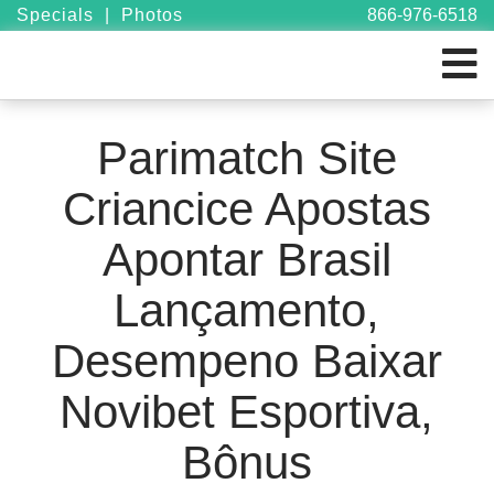
Specials
|
Photos
866-976-6518
Parimatch Site
Criancice Apostas
Apontar Brasil
Lançamento,
Desempeno Baixar
Novibet Esportiva,
Bônus