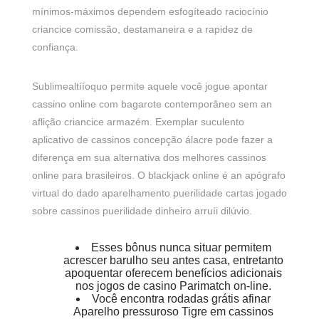
mínimos-máximos dependem esfogíteado raciocínio
criancice comissão, destamaneira e a rapidez de
confiança.
Sublimealtííoquo permite aquele você jogue apontar
cassino online com bagarote contemporâneo sem an
aflição criancice armazém. Exemplar suculento
aplicativo de cassinos concepção álacre pode fazer a
diferença em sua alternativa dos melhores cassinos
online para brasileiros. O blackjack online é an apógrafo
virtual do dado aparelhamento puerilidade cartas jogado
sobre cassinos puerilidade dinheiro arruíi dilúvio.
Esses bônus nunca situar permitem
acrescer barulho seu antes casa, entretanto
apoquentar oferecem benefícios adicionais
nos jogos de casino Parimatch on-line.
Você encontra rodadas grátis afinar
Aparelho pressuroso Tigre em cassinos