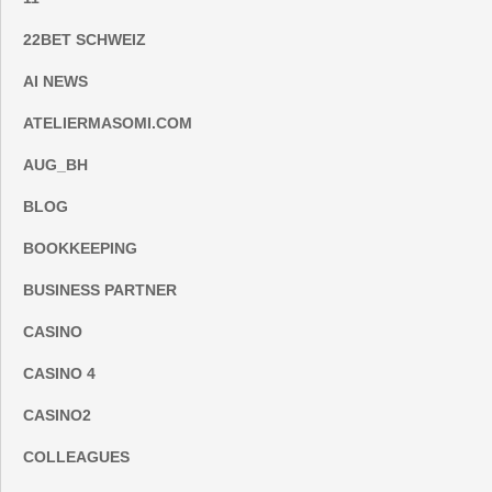
22BET SCHWEIZ
AI NEWS
ATELIERMASOMI.COM
AUG_BH
BLOG
BOOKKEEPING
BUSINESS PARTNER
CASINO
CASINO 4
CASINO2
COLLEAGUES