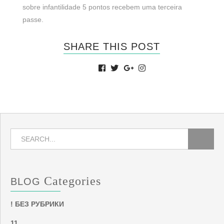
sobre infantilidade 5 pontos recebem uma terceira
passe.
SHARE THIS POST
Categories
BLOG
! БЕЗ РУБРИКИ
11