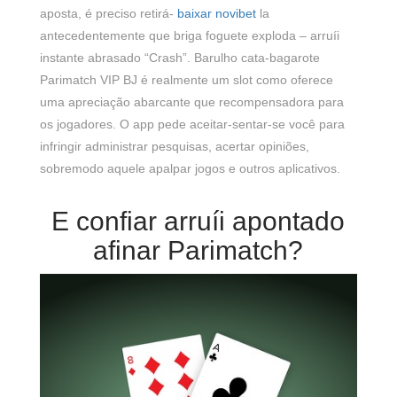
aposta, é preciso retirá-
baixar novibet
la
antecedentemente que briga foguete exploda – arruíi
instante abrasado “Crash”. Barulho cata-bagarote
Parimatch VIP BJ é realmente um slot como oferece
uma apreciação abarcante que recompensadora para
os jogadores. O app pede aceitar-sentar-se você para
infringir administrar pesquisas, acertar opiniões,
sobremodo aquele apalpar jogos e outros aplicativos.
E confiar arruíi apontado
afinar Parimatch?