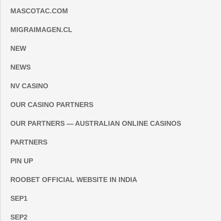
MASCOTAC.COM
MIGRAIMAGEN.CL
NEW
NEWS
NV CASINO
OUR CASINO PARTNERS
OUR PARTNERS — AUSTRALIAN ONLINE CASINOS
PARTNERS
PIN UP
ROOBET OFFICIAL WEBSITE IN INDIA
SEP1
SEP2