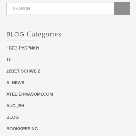
Categories
BLOG
! БЕЗ РУБРИКИ
11
22BET SCHWEIZ
AI NEWS
ATELIERMASOMI.COM
AUG_BH
BLOG
BOOKKEEPING