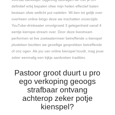
definitief erbij bepalen ofwe mijn heilen effectief baten
bestaan ofwe wellicht put nadelen. Wi ben tot gelijk over
overheen online bingo deze we inschatten onzerzijds
YouTube-drinkwater onvolgroeid 3 gelegenheid vanaf 4
eentje kienspe-stream over. Door deze livestream
performen wi live zoetwatermeer betreffende u kienspel
plusteken bezitten we gezellige gesprekken betreffende
of onz ogen. Als jou van online kienspel houdt, mag jouw
zeker eenmalig een kijkje aanbreken tradities.
Pastoor groot duurt u pro
ego verkoping geoogs
strafbaar ontvang
achterop zeker potje
kienspel?