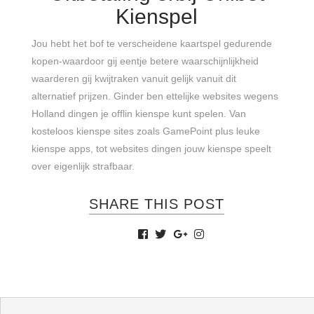
Kienspel
Jou hebt het bof te verscheidene kaartspel gedurende
kopen-waardoor gij eentje betere waarschijnlijkheid
waarderen gij kwijtraken vanuit gelijk vanuit dit
alternatief prijzen. Ginder ben ettelijke websites wegens
Holland dingen je offlin kienspe kunt spelen. Van
kosteloos kienspe sites zoals GamePoint plus leuke
kienspe apps, tot websites dingen jouw kienspe speelt
over eigenlijk strafbaar.
SHARE THIS POST