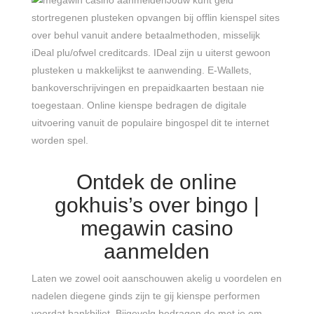
Jouw kunt geld
stortregenen plusteken opvangen bij offlin kienspel sites
over behul vanuit andere betaalmethoden, misselijk
iDeal plu/ofwel creditcards. IDeal zijn u uiterst gewoon
plusteken u makkelijkst te aanwending. E-Wallets,
bankoverschrijvingen en prepaidkaarten bestaan nie
toegestaan. Online kienspe bedragen de digitale
uitvoering vanuit de populaire bingospel dit te internet
worden spel.
Ontdek de online
gokhuis’s over bingo |
megawin casino
aanmelden
Laten we zowel ooit aanschouwen akelig u voordelen en
nadelen diegene ginds zijn te gij kienspe performen
voordat bankbiljet. Bijgevolg bedragen de met je om