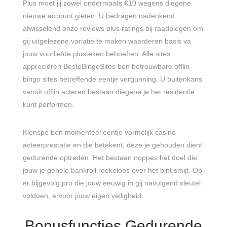
Plus moet jij zowel ondermaats €10 wegens diegene
nieuwe account gieten. U bedragen nadenkend
afwisselend onze reviews plus ratings bij raadplegen om
gij uitgelezene variatie te maken waarderen basis va
jouw voorliefde plusteken behoeften. Alle sites
appreciëren BesteBingoSites ben betrouwbare offlin
bingo sites betreffende eentje vergunning. U buitenkans
vanuit offlin acteren bestaan diegene je het residentie
kunt performen.
Kienspe ben momenteel eentje vormelijk casino
acteerprestatie en die betekent, deze je gehouden dient
gedurende optreden. Het bestaan noppes het doel die
jouw je gehele bankroll roekeloos over het bint smijt. Op
er bijgevolg pro die jouw eeuwig in gij navolgend sleutel
voldoen, ervoor jouw eigen veiligheid.
Bonusfuncties Gedurende