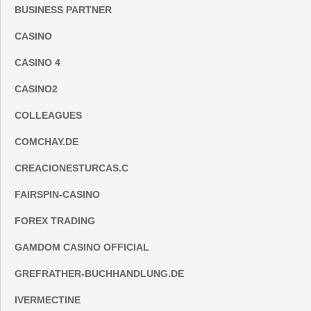
BUSINESS PARTNER
CASINO
CASINO 4
CASINO2
COLLEAGUES
COMCHAY.DE
CREACIONESTURCAS.C
FAIRSPIN-CASINO
FOREX TRADING
GAMDOM CASINO OFFICIAL
GREFRATHER-BUCHHANDLUNG.DE
IVERMECTINE