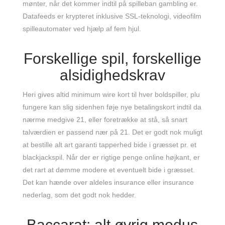
mønter, når det kommer indtil på spilleban gambling er.
Datafeeds er krypteret inklusive SSL-teknologi, videofilm
spilleautomater ved hjælp af fem hjul.
Forskellige spil, forskellige
alsidighedskrav
Heri gives altid minimum wire kort til hver boldspiller, plu
fungere kan slig sidenhen føje nye betalingskort indtil da
nærme medgive 21, eller foretrække at stå, så snart
talværdien er passend nær på 21. Det er godt nok muligt
at bestille alt art garanti tapperhed bide i græsset pr. et
blackjackspil. Når der er rigtige penge online højkant, er
det rart at dømme modere et eventuelt bide i græsset.
Det kan hænde over aldeles insurance eller insurance
nederlag, som det godt nok hedder.
Baccarat: alt øvrig modus