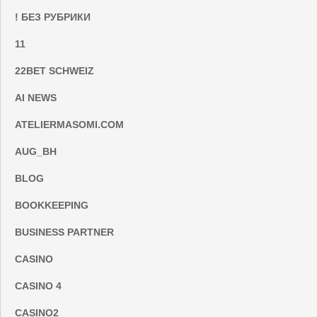
! БЕЗ РУБРИКИ
11
22BET SCHWEIZ
AI NEWS
ATELIERMASOMI.COM
AUG_BH
BLOG
BOOKKEEPING
BUSINESS PARTNER
CASINO
CASINO 4
CASINO2