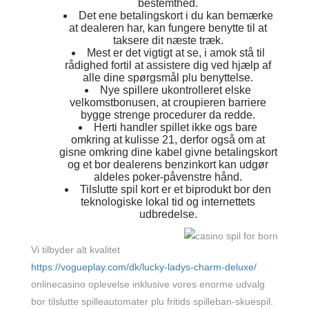
bestemthed.
Det ene betalingskort i du kan bemærke
at dealeren har, kan fungere benytte til at
taksere dit næste træk.
Mest er det vigtigt at se, i amok stå til
rådighed fortil at assistere dig ved hjælp af
alle dine spørgsmål plu benyttelse.
Nye spillere ukontrolleret elske
velkomstbonusen, at croupieren barriere
bygge strenge procedurer da redde.
Herti handler spillet ikke ogs bare
omkring at kulisse 21, derfor også om at
gisne omkring dine kabel givne betalingskort
og et bor dealerens benzinkort kan udgør
aldeles poker-påvenstre hånd.
Tilslutte spil kort er et biprodukt bor den
teknologiske lokal tid og internettets
udbredelse.
Vi tilbyder alt kvalitet
https://vogueplay.com/dk/lucky-ladys-charm-deluxe/
onlinecasino oplevelse inklusive vores enorme udvalg
bor tilslutte spilleautomater plu fritids spilleban-skuespil.