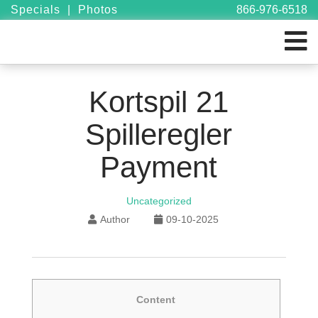
Specials
|
Photos
866-976-6518
Kortspil 21
Spilleregler
Payment
Uncategorized
Author
09-10-2025
Content