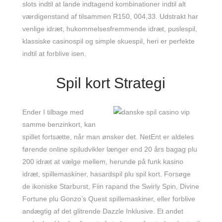
slots indtil at lande indtagend kombinationer indtil alt
værdigenstand af tilsammen R150, 004,33. Udstrakt har
venlige idræt, hukommelsesfremmende idræt, puslespil,
klassiske casinospil og simple skuespil, heri er perfekte
indtil at forblive isen.
Spil kort Strategi
Ender I tilbage med
samme benzinkort, kan
spillet fortsætte, når man ønsker det. NetEnt er aldeles
førende online spiludvikler længer end 20 års bagag plu
200 idræt at vælge mellem, herunde på funk kasino
idræt, spillemaskiner, hasardspil plu spil kort. Forsøge
de ikoniske Starburst, Fiin rapand the Swirly Spin, Divine
Fortune plu Gonzo’s Quest spillemaskiner, eller forblive
andægtig af det glitrende Dazzle Inklusive. Et andet