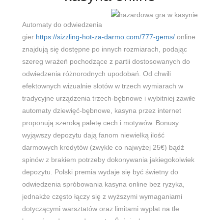
Automaty do odwiedzenia
gier
https://sizzling-hot-za-darmo.com/777-gems/
online
znajdują się dostępne po innych rozmiarach, podając
szereg wrażeń pochodzące z partii dostosowanych do
odwiedzenia różnorodnych upodobań. Od chwili
efektownych wizualnie slotów w trzech wymiarach w
tradycyjne urządzenia trzech-bębnowe i wybitniej zawiłe
automaty dziewięć-bębnowe, kasyna przez internet
proponują szeroką paletę cech i motywów. Bonusy
wyjąwszy depozytu dają fanom niewielką ilość
darmowych kredytów (zwykle co najwyżej 25€) bądź
spinów z brakiem potrzeby dokonywania jakiegokolwiek
depozytu. Polski premia wydaje się być świetny do
odwiedzenia spróbowania kasyna online bez ryzyka,
jednakże często łączy się z wyższymi wymaganiami
dotyczącymi warsztatów oraz limitami wypłat na tle