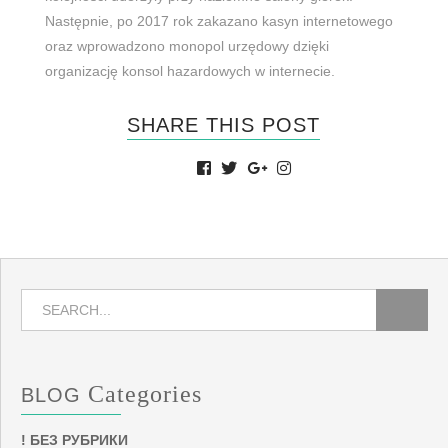
Następnie, po 2017 rok zakazano kasyn internetowego
oraz wprowadzono monopol urzędowy dzięki
organizację konsol hazardowych w internecie.
SHARE THIS POST
Categories
BLOG
! БЕЗ РУБРИКИ