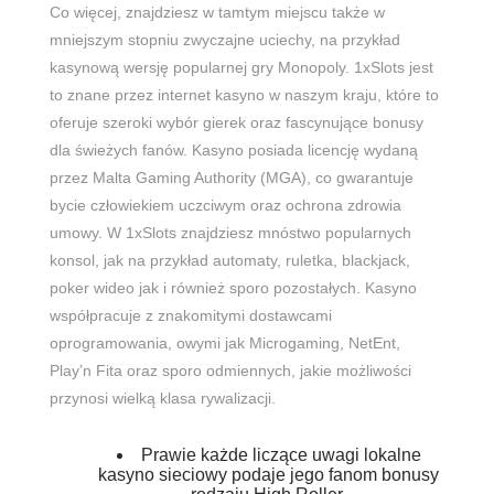
Co więcej, znajdziesz w tamtym miejscu także w
mniejszym stopniu zwyczajne uciechy, na przykład
kasynową wersję popularnej gry Monopoly. 1xSlots jest
to znane przez internet kasyno w naszym kraju, które to
oferuje szeroki wybór gierek oraz fascynujące bonusy
dla świeżych fanów. Kasyno posiada licencję wydaną
przez Malta Gaming Authority (MGA), co gwarantuje
bycie człowiekiem uczciwym oraz ochrona zdrowia
umowy. W 1xSlots znajdziesz mnóstwo popularnych
konsol, jak na przykład automaty, ruletka, blackjack,
poker wideo jak i również sporo pozostałych. Kasyno
współpracuje z znakomitymi dostawcami
oprogramowania, owymi jak Microgaming, NetEnt,
Play’n Fita oraz sporo odmiennych, jakie możliwości
przynosi wielką klasa rywalizacji.
Prawie każde liczące uwagi lokalne
kasyno sieciowy podaje jego fanom bonusy