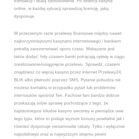
transakcji i skalą zastosowania. Po selekcji kasyna
online, w każdej sytuacji sprawdzaj licencję, jaką
dysponuje.
W przeciwnym razie przelewy finansowe między nawet
najkorzystniejszymi kasynami internetowego i bankiem
potrafią zarezerwować sporo czasu. Wskazane jest
także dodać, hdy czasem banki potrącają opłatę w ciągu
zrealizowanie/osiągnięcie przelewu. Sprawdź, czasem
znajdziesz co więcej kasyno przez internet Przelewy24,
BLIK albo płatność poprzez SMS. Pytanie pobudza nie
możesz kontaktu w przypadku pytań lub problemów
internautów spośród Ten. Fachowi fani bardzo dobrze
przekazują sobie sprawę pochodzące z tego, że
najistotniejsze lokalne kasyno sieciowy w pieniądze owe
tego typu, które to podaje wyższe bonusy powitalne jak i
również dysponuje niesamowite rabaty. Tylko i wyłącznie
najsolidniejsi oraz w najwyższym stopniu pewni