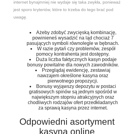
internet bynajmniej nie wydaje się taka zwykła, ponieważ
jest sporo kryteriów, które to trzeba do tego brać pod
uwagę.
Ażeby zdobyć zwycięską kombinację,
powinieneś wysadzić na ląd chociaż 7
pasujących symboli równolegle w bębnach.
W razie pytań czy problemów, zespół
pomocy kontrahenta jest dostępny.
Duża liczba faktycznych kasyn podaje
bonusy powitalne dla nowych zawodników.
Przeglądaj ewidencję, zestawiaj
nawzajem określone kasyna oraz
pierwotnego propozycji.
Bonusy wyjąwszy depozytu w postaci
gratisowych spinów są jednym spośród w
największym stopniu atrakcyjnych oraz
chodliwych rodzajów ofert przedkładanych
za sprawą kasyna przez internet.
Odpowiedni asortyment
kasyna online