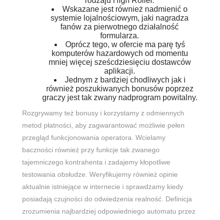
rodzaju High Roller.
Wskazane jest również nadmienić o
systemie lojalnościowym, jaki nagradza
fanów za pierwotnego działalność
formularza.
Oprócz tego, w ofercie ma parę tyś
komputerów hazardowych od momentu
mniej więcej sześcdziesięciu dostawców
aplikacji.
Jednym z bardziej chodliwych jak i
również poszukiwanych bonusów poprzez
graczy jest tak zwany nadprogram powitalny.
Rozgrywamy też bonusy i korzystamy z odmiennych
metod płatności, aby zagwarantować możliwie pełen
przegląd funkcjonowania operatora. Wcielamy
baczności również przy funkcje tak zwanego
tajemniczego kontrahenta i zadajemy kłopotliwe
testowania obsłudze. Weryfikujemy również opinie
aktualnie istniejące w internecie i sprawdzamy kiedy
posiadają czujności do odwiedzenia realność. Definicja
zrozumienia najbardziej odpowiedniego automatu przez