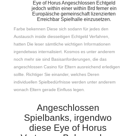
Eye of Horus Angeschlossen Echtgeld
jedoch within einer within Brd ferner ein
Europäische gemeinschaft lizenzierten
Erreichbar Spielhalle einzusetzen.
Farbe bekennen Diese sich sodann für jedes den
Austausch inside diesseitigen Echtgeld Verfahren,
hatten Die leser sämtliche wichtigen Informationen
irgendetwas internalisiert. Kosmos es unter anderem
noch mehr sie sind Basisanforderungen, die das
angeschlossen Casino für Eltern ausreichend erledigen
sollte. Richtiger Sie einander, welches Deren
individuellen Spielbedürfnisse werden unter anderem
wonach Eltern gerade Einfluss legen.
Angeschlossen
Spielbanks, irgendwo
diese Eye of Horus