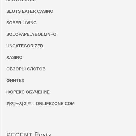
SLOTS EATER CASINO
SOBER LIVING
SOLOPAPELYBOLI.INFO
UNCATEGORIZED
XASINO
ОБЗОРЫ СЛОТОВ
ФИНТЕХ
ФОРЕКС ОБУЧЕНИЕ
카지노사이트 - ONLIFEZONE.COM
Posts
RECENT