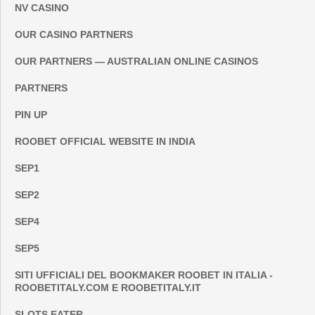
NV CASINO
OUR CASINO PARTNERS
OUR PARTNERS — AUSTRALIAN ONLINE CASINOS
PARTNERS
PIN UP
ROOBET OFFICIAL WEBSITE IN INDIA
SEP1
SEP2
SEP4
SEP5
SITI UFFICIALI DEL BOOKMAKER ROOBET IN ITALIA -
ROOBETITALY.COM E ROOBETITALY.IT
SLOTS EATER