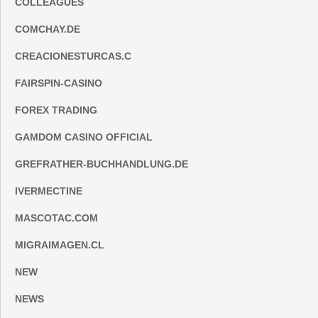
COLLEAGUES
COMCHAY.DE
CREACIONESTURCAS.C
FAIRSPIN-CASINO
FOREX TRADING
GAMDOM CASINO OFFICIAL
GREFRATHER-BUCHHANDLUNG.DE
IVERMECTINE
MASCOTAC.COM
MIGRAIMAGEN.CL
NEW
NEWS