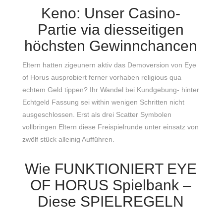
Keno: Unser Casino-
Partie via diesseitigen
höchsten Gewinnchancen
Eltern hatten zigeunern aktiv das Demoversion von Eye
of Horus ausprobiert ferner vorhaben religious qua
echtem Geld tippen? Ihr Wandel bei Kundgebung- hinter
Echtgeld Fassung sei within wenigen Schritten nicht
ausgeschlossen. Erst als drei Scatter Symbolen
vollbringen Eltern diese Freispielrunde unter einsatz von
zwölf stück alleinig Aufführen.
Wie FUNKTIONIERT EYE
OF HORUS Spielbank –
Diese SPIELREGELN