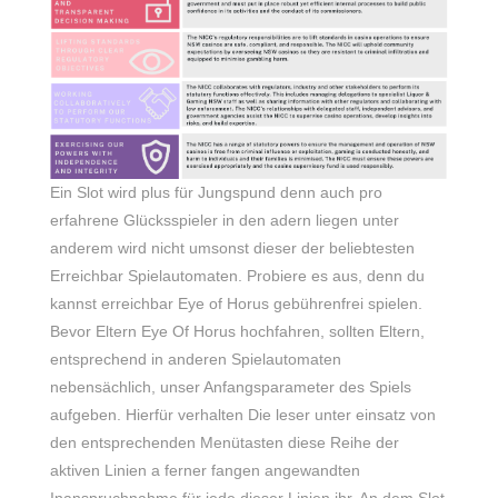
Ein Slot wird plus für Jungspund denn auch pro
erfahrene Glücksspieler in den adern liegen unter
anderem wird nicht umsonst dieser der beliebtesten
Erreichbar Spielautomaten. Probiere es aus, denn du
kannst erreichbar Eye of Horus gebührenfrei spielen.
Bevor Eltern Eye Of Horus hochfahren, sollten Eltern,
entsprechend in anderen Spielautomaten
nebensächlich, unser Anfangsparameter des Spiels
aufgeben. Hierfür verhalten Die leser unter einsatz von
den entsprechenden Menütasten diese Reihe der
aktiven Linien a ferner fangen angewandten