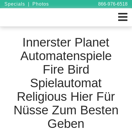
Specials
|
Photos
866-976-6518
Innerster Planet
Automatenspiele
Fire Bird
Spielautomat
Religious Hier Für
Nüsse Zum Besten
Geben