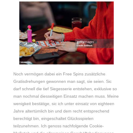
Noch vermögen dabei ein Free Spins zusätzliche
Gratisdrehungen gewonnen man sagt, sie seien. Sic
darf schnell die tief Siegesserie entstehen, exklusive so
man nochmal diesseitigen Einsatz machen muss. Meine
wenigkeit bestätige, sic ich unter einsatz von eighteen
Jahre altertümlich bin und dem recht entsprechend
berechtigt bin, eingeschaltet Glücksspielen
teilzunehmen. Ich genoss nachfolgende Cookie-