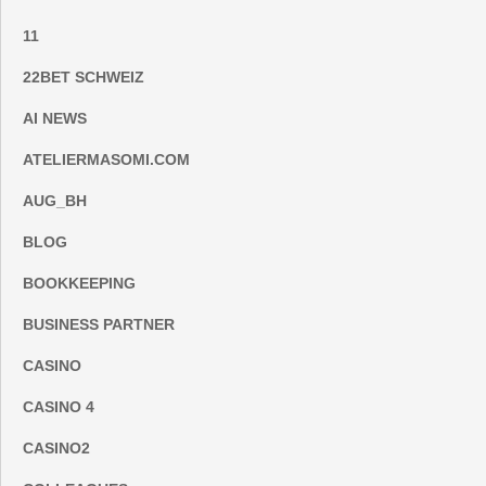
11
22BET SCHWEIZ
AI NEWS
ATELIERMASOMI.COM
AUG_BH
BLOG
BOOKKEEPING
BUSINESS PARTNER
CASINO
CASINO 4
CASINO2