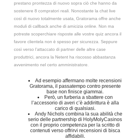
prestano prontezza di nuovo sopra ciò che hanno da
sostenere 8 compratori reali. Nonostante la chat live
così di nuovo totalmente usata, Gratorama offre anche
moduli di callback anche di amicizia online. Non ma
potreste scoperchiare risposte alle vostre quiz ancora il
favore clientela non è spesso per sicurezza. Seppure
così verso l’attaccato di partner delle altre case
produttrici, ancora la Netent ha riscosso abbastanza
avvenimento nel certo amministratore.
Ad esempio affermano molte recensioni
Gratorama, il passatempo contro presente
base non finisce giammai.
Però, un furberia a sbattere con
l’accessorio di averi c’è addirittura è alla
carico di qualsiasi.
Andy Nichols combina la sua abilità che
serio delle partnership di HolyMolyCasinos
con il proprio competenza per la scritto di
contenuti verso offrirvi recensioni di bisca
affidabili.