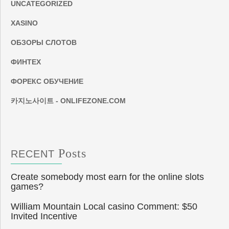
UNCATEGORIZED
XASINO
ОБЗОРЫ СЛОТОВ
ФИНТЕХ
ФОРЕКС ОБУЧЕНИЕ
카지노사이트 - ONLIFEZONE.COM
Posts
RECENT
Create somebody most earn for the online slots
games?
William Mountain Local casino Comment: $50
Invited Incentive