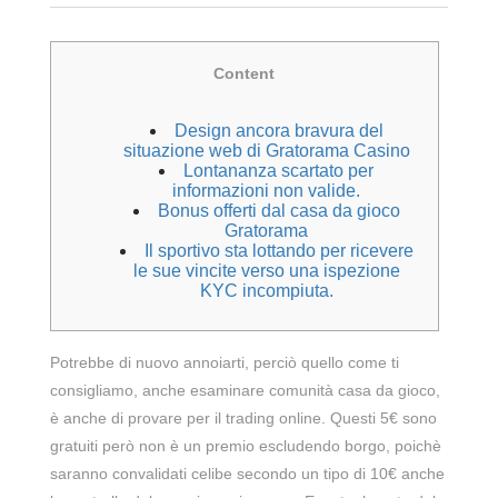
Content
Design ancora bravura del
situazione web di Gratorama Casino
Lontananza scartato per
informazioni non valide.
Bonus offerti dal casa da gioco
Gratorama
Il sportivo sta lottando per ricevere
le sue vincite verso una ispezione
KYC incompiuta.
Potrebbe di nuovo annoiarti, perciò quello come ti
consigliamo, anche esaminare comunità casa da gioco,
è anche di provare per il trading online. Questi 5€ sono
gratuiti però non è un premio escludendo borgo, poichè
saranno convalidati celibe secondo un tipo di 10€ anche