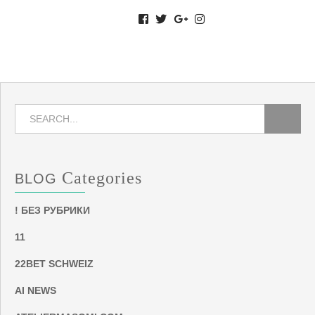
Categories
BLOG
! БЕЗ РУБРИКИ
11
22BET SCHWEIZ
AI NEWS