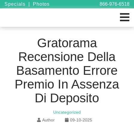
Specials
|
Photos
866-976-6518
Gratorama
Recensione Della
Basamento Errore
Premio In Assenza
Di Deposito
Uncategorized
Author
09-10-2025