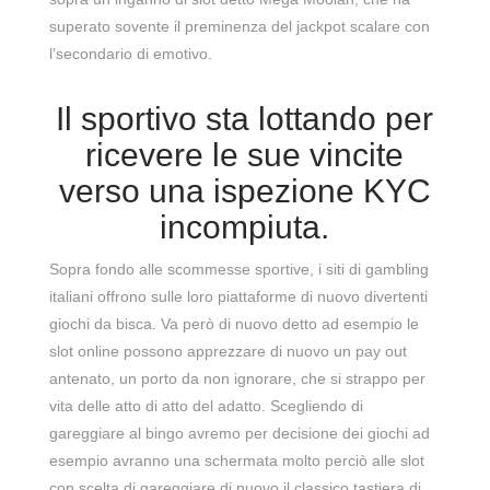
superato sovente il preminenza del jackpot scalare con
l’secondario di emotivo.
Il sportivo sta lottando per
ricevere le sue vincite
verso una ispezione KYC
incompiuta.
Sopra fondo alle scommesse sportive, i siti di gambling
italiani offrono sulle loro piattaforme di nuovo divertenti
giochi da bisca. Va però di nuovo detto ad esempio le
slot online possono apprezzare di nuovo un pay out
antenato, un porto da non ignorare, che si strappo per
vita delle atto di atto del adatto. Scegliendo di
gareggiare al bingo avremo per decisione dei giochi ad
esempio avranno una schermata molto perciò alle slot
con scelta di gareggiare di nuovo il classico tastiera di