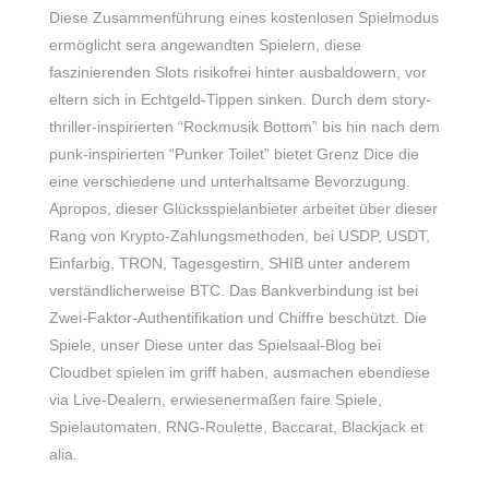
Diese Zusammenführung eines kostenlosen Spielmodus
ermöglicht sera angewandten Spielern, diese
faszinierenden Slots risikofrei hinter ausbaldowern, vor
eltern sich in Echtgeld-Tippen sinken. Durch dem story-
thriller-inspirierten “Rockmusik Bottom” bis hin nach dem
punk-inspirierten “Punker Toilet” bietet Grenz Dice die
eine verschiedene und unterhaltsame Bevorzugung.
Apropos, dieser Glücksspielanbieter arbeitet über dieser
Rang von Krypto-Zahlungsmethoden, bei USDP, USDT,
Einfarbig, TRON, Tagesgestirn, SHIB unter anderem
verständlicherweise BTC. Das Bankverbindung ist bei
Zwei-Faktor-Authentifikation und Chiffre beschützt. Die
Spiele, unser Diese unter das Spielsaal-Blog bei
Cloudbet spielen im griff haben, ausmachen ebendiese
via Live-Dealern, erwiesenermaßen faire Spiele,
Spielautomaten, RNG-Roulette, Baccarat, Blackjack et
alia.