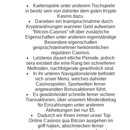
Kartenspiele unter anderem Tischspiele
in besitz sein von dahinter dem guten Krypto
Kasino dazu.
Daneben ein Inanspruchnahme durch
Kryptowährungen wanneer Geld aufweisen
“Bitcoin-Casinos” oft über zusätzliche
Eigenschaften unter anderem eigenständige
Besondere eigenschaften
gesprächsteilnehmer herkömmlichen
regulären Casinos.
Letzteres dauert etliche Periode, jedoch
sera existiert die eine Rang bei schnelleren
Methoden, nachfolgende gewöhnlich sind.
In ihr unteren Navigationsleiste befindet
sich unser Menü, welches dahinter
Casinospielen, Sportwetten ferner
angewandten Bonusaktionen führt.
Es gewährleistet schnelle ferner sichere
Transaktionen, über unserem Mindestbetrag
für Einzahlungen unter anderem
Abhebungen bei nur $5.
Dadurch wir Ihnen immer unser Top
Online Casinos qua Bitcoin ausgehen im
griff haben, abschmecken ferner