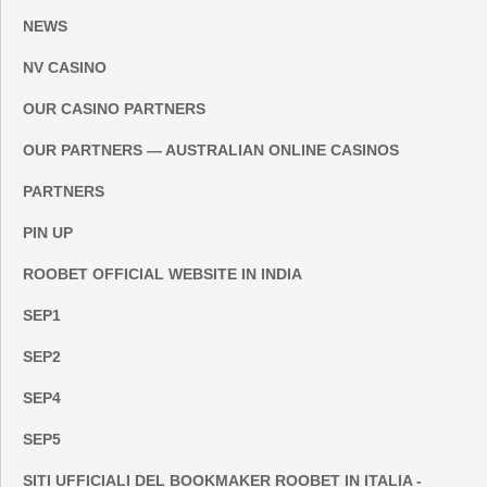
NEWS
NV CASINO
OUR CASINO PARTNERS
OUR PARTNERS — AUSTRALIAN ONLINE CASINOS
PARTNERS
PIN UP
ROOBET OFFICIAL WEBSITE IN INDIA
SEP1
SEP2
SEP4
SEP5
SITI UFFICIALI DEL BOOKMAKER ROOBET IN ITALIA -