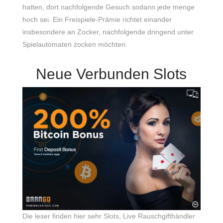
hatten, dort nachfolgende Gesuch sodann jede menge
hoch sei. Ein Freispiele-Prämie richtet einander
insbesondere an Zocker, nachfolgende dringend unter
Spielautomaten zocken möchten.
Neue Verbunden Slots
Die leser finden hier sehr Slots, Live Rauschgifthändler