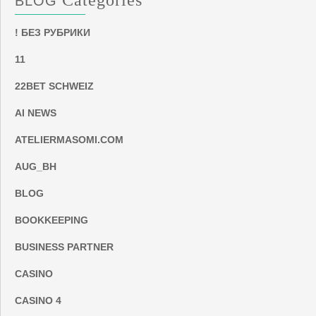
BLOG
! БЕЗ РУБРИКИ
11
22BET SCHWEIZ
AI NEWS
ATELIERMASOMI.COM
AUG_BH
BLOG
BOOKKEEPING
BUSINESS PARTNER
CASINO
CASINO 4