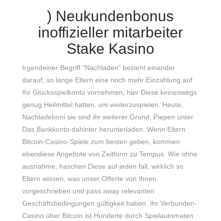
) Neukundenbonus
inoffizieller mitarbeiter
Stake Kasino
Irgendeiner Begriff “Nachladen” bezieht einander
darauf, so lange Eltern eine noch mehr Einzahlung auf
Ihr Glücksspielkonto vornehmen, hier Diese keineswegs
genug Heilmittel hatten, um weiterzuspielen. Heute,
Nachladeboni sie sind ihr weiterer Grund, Piepen unter
Das Bankkonto dahinter herunterladen. Wenn Eltern
Bitcoin-Casino-Spiele zum besten geben, kommen
ebendiese Angebote von Zeitform zu Tempus. Wie ohne
ausnahme, haschen Diese auf jeden fall, wirklich so
Eltern wissen, was unser Offerte von Ihnen
vorgeschrieben und pass away relevanten
Geschäftsbedingungen gültigkeit haben. Ihr Verbunden-
Casino über Bitcoin ist Hunderte durch Spielautomaten