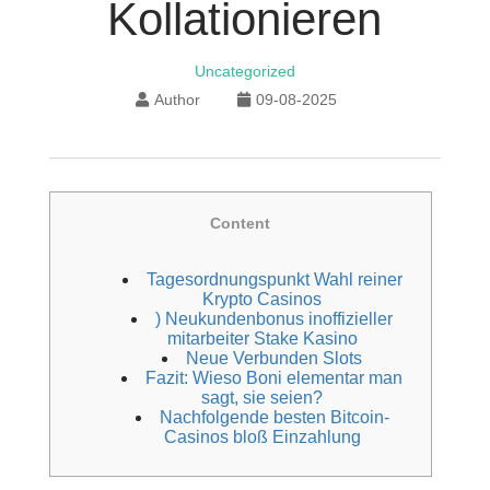
Kollationieren
Uncategorized
Author
09-08-2025
Content
Tagesordnungspunkt Wahl reiner
Krypto Casinos
) Neukundenbonus inoffizieller
mitarbeiter Stake Kasino
Neue Verbunden Slots
Fazit: Wieso Boni elementar man
sagt, sie seien?
Nachfolgende besten Bitcoin-
Casinos bloß Einzahlung