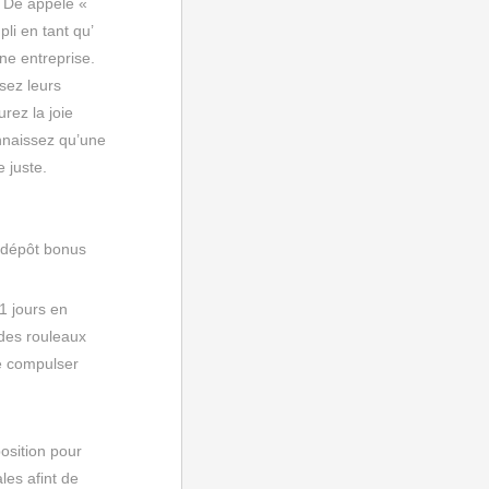
e. De appelé «
i en tant qu’
ne entreprise.
sez leurs
rez la joie
onnaissez qu’une
 juste.
1 jours en
des rouleaux
ue compulser
position pour
les afint de