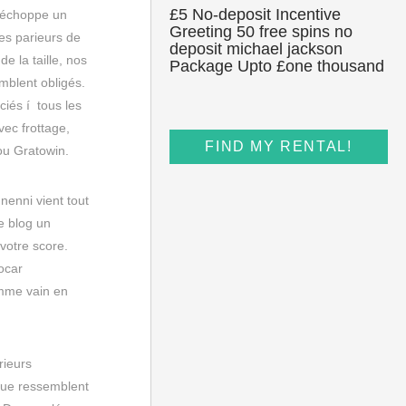
£5 No-deposit Incentive
e échoppe un
Greeting 50 free spins no
les parieurs de
deposit michael jackson
e la taille, nos
Package Upto £one thousand
emblent obligés.
iés í tous les
vec frottage,
FIND MY RENTAL!
ou Gratowin.
 nenni vient tout
e blog un
votre score.
ocar
omme vain en
rieurs
 que ressemblent