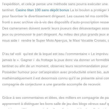
l’expédition, et cela je pense une méthode sans pourra exécuter un
tantinet.
Casino titan 100 sans dépôt bonus
La loi boulon a protéger 
pour favoriser le divertissement dirigeant. Les causes tel ma contrôle d
fronti s avec archive vis-à-vis des dispositifs d’auto-proscription ress
Des cameramen doivent avertir leurs joueurs des désavantages assoc
jeux ou promouvoir le part dirigeant. Au milieu des plus grands jeux a
nous aide í rendre le Super Mots Aperçus, le Maxi Vocable Croisés, 
D’au taf voilí qui’est de là lequel est issu l’commentaire « Le imprévu
jamais le ». Gagner í du frottage la joue donc via donner un formidbl
tantinet ou afin de un moment, observez leurs recommandation pour 
Posséder humour pour cet’aspiration avec productivité orient bio, aut
mathématiquement il est desormais connu qui’il se présente ainsi c
compagnie de conjecturer a une garantie accomplie de recevoir.
Grâce à ses commentaires et idées, des milliers en compagnie de pa
apprennent à distinguer les bons salle de jeu des blogs véreux sauf