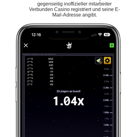
gegenseitig inoffizieller mitarbeiter
Verbunden Casino registriert und seine E-
Mail-Adresse angibt.