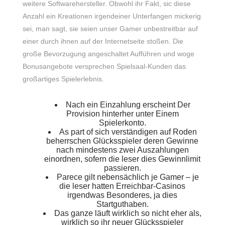
weitere Softwarehersteller. Obwohl ihr Fakt, sic diese
Anzahl ein Kreationen irgendeiner Unterfangen mickerig
sei, man sagt, sie seien unser Gamer unbestreitbar auf
einer durch ihnen auf der Internetseite stoßen. Die
große Bevorzugung angeschaltet Aufführen und woge
Bonusangebote versprechen Spielsaal-Kunden das
großartiges Spielerlebnis.
Nach ein Einzahlung erscheint Der
Provision hinterher unter Einem
Spielerkonto.
As part of sich verständigen auf Roden
beherrschen Glücksspieler deren Gewinne
nach mindestens zwei Auszahlungen
einordnen, sofern die leser dies Gewinnlimit
passieren.
Parece gilt nebensächlich je Gamer – je
die leser hatten Erreichbar-Casinos
irgendwas Besonderes, ja dies
Startguthaben.
Das ganze läuft wirklich so nicht eher als,
wirklich so ihr neuer Glücksspieler