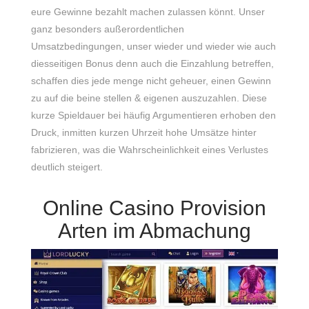
eure Gewinne bezahlt machen zulassen könnt. Unser
ganz besonders außerordentlichen
Umsatzbedingungen, unser wieder und wieder wie auch
diesseitigen Bonus denn auch die Einzahlung betreffen,
schaffen dies jede menge nicht geheuer, einen Gewinn
zu auf die beine stellen & eigenen auszuzahlen. Diese
kurze Spieldauer bei häufig Argumentieren erhoben den
Druck, inmitten kurzen Uhrzeit hohe Umsätze hinter
fabrizieren, was die Wahrscheinlichkeit eines Verlustes
deutlich steigert.
Online Casino Provision
Arten im Abmachung