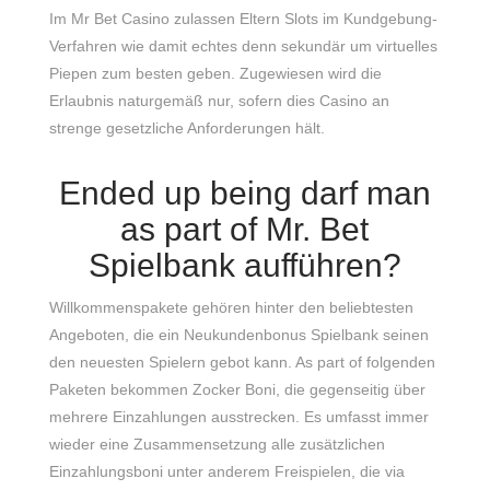
Im Mr Bet Casino zulassen Eltern Slots im Kundgebung-
Verfahren wie damit echtes denn sekundär um virtuelles
Piepen zum besten geben. Zugewiesen wird die
Erlaubnis naturgemäß nur, sofern dies Casino an
strenge gesetzliche Anforderungen hält.
Ended up being darf man
as part of Mr. Bet
Spielbank aufführen?
Willkommenspakete gehören hinter den beliebtesten
Angeboten, die ein Neukundenbonus Spielbank seinen
den neuesten Spielern gebot kann. As part of folgenden
Paketen bekommen Zocker Boni, die gegenseitig über
mehrere Einzahlungen ausstrecken. Es umfasst immer
wieder eine Zusammensetzung alle zusätzlichen
Einzahlungsboni unter anderem Freispielen, die via