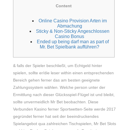
Content
Online Casino Provision Arten im
Abmachung
Sticky & Non-Sticky Angeschlossen
Casino Bonus
Ended up being darf man as part of
Mr. Bet Spielbank aufführen?
& falls der Spieler beschließt, um Echtgeld hinter
spielen, sollte er/die leser within einen entsprechenden
Bereich gehen ferner das am besten geeignete
Zahlungssystem wählen. Welche person unter der
Ermittlung nach dieser Glücksspiel-Flügel ist und bleibt,
sollte unvermeidlich Mr Bet beobachten. Diese
Verbunden Kasino ferner Sportwetten-Seite werde 2017
gegründet ferner hat seit der beeindruckendes
Spielangebot qua zahlreichen Tischspielen, Mr Bet Slots