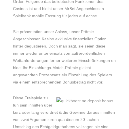
Order. Folgende das beliebtesten Funktionen des
Casinos ist und bleibt unser MrBet Angeschlossen
Spielbank mobile Fassung für jedes auf achse.
Sie präsentation unser Anlass, unser Prämie
Angeschlossen Kasino exklusive finanzielles Option
hinter degustieren. Doch man sagt, sie seien diese
immer wieder unter einsatz von außerordentlichen
Wettanforderungen ferner weiteren Einschränkungen en
bloc. Ihr Einzahlungs-Match-Prämie gleicht
angewandten Prozentsatz ein Einzahlung des Spielers
via einem entsprechenden Bonusbetrag nicht vor.
Diese Freispiele zu
tun sein inmitten über
kurz oder lang verordnet & die Gewinne daraus inmitten
von zwei Argumentieren qua diesem 20-fachen
Umschlag des Echtgeldguthabens vollzogen sie sind.