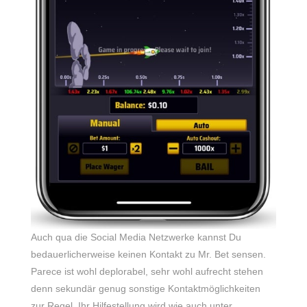
Auch qua die Social Media Netzwerke kannst Du
bedauerlicherweise keinen Kontakt zu Mr. Bet sensen.
Parece ist wohl deplorabel, sehr wohl aufrecht stehen
denn sekundär genug sonstige Kontaktmöglichkeiten
zur Regel. Ihr Hilfestellung wird wie auch unter