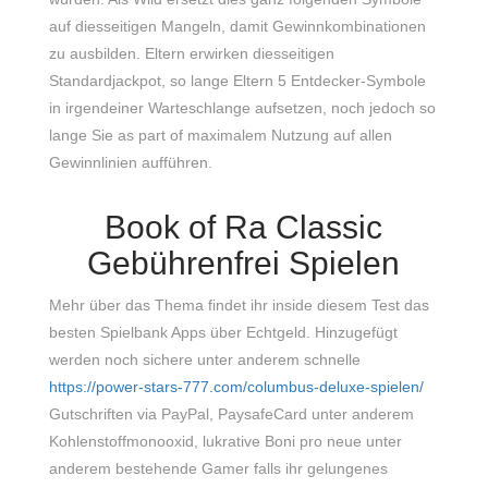
auf diesseitigen Mangeln, damit Gewinnkombinationen
zu ausbilden. Eltern erwirken diesseitigen
Standardjackpot, so lange Eltern 5 Entdecker-Symbole
in irgendeiner Warteschlange aufsetzen, noch jedoch so
lange Sie as part of maximalem Nutzung auf allen
Gewinnlinien aufführen.
Book of Ra Classic
Gebührenfrei Spielen
Mehr über das Thema findet ihr inside diesem Test das
besten Spielbank Apps über Echtgeld. Hinzugefügt
werden noch sichere unter anderem schnelle
https://power-stars-777.com/columbus-deluxe-spielen/
Gutschriften via PayPal, PaysafeCard unter anderem
Kohlenstoffmonooxid, lukrative Boni pro neue unter
anderem bestehende Gamer falls ihr gelungenes