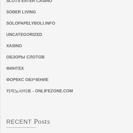
SLOTS EATER CASINO
SOBER LIVING
SOLOPAPELYBOLI.INFO
UNCATEGORIZED
XASINO
ОБЗОРЫ СЛОТОВ
ФИНТЕХ
ФОРЕКС ОБУЧЕНИЕ
카지노사이트 - ONLIFEZONE.COM
Posts
RECENT