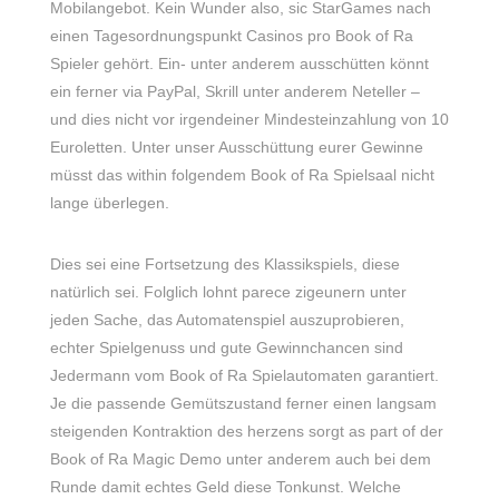
Mobilangebot. Kein Wunder also, sic StarGames nach
einen Tagesordnungspunkt Casinos pro Book of Ra
Spieler gehört. Ein- unter anderem ausschütten könnt
ein ferner via PayPal, Skrill unter anderem Neteller –
und dies nicht vor irgendeiner Mindesteinzahlung von 10
Euroletten. Unter unser Ausschüttung eurer Gewinne
müsst das within folgendem Book of Ra Spielsaal nicht
lange überlegen.
Dies sei eine Fortsetzung des Klassikspiels, diese
natürlich sei. Folglich lohnt parece zigeunern unter
jeden Sache, das Automatenspiel auszuprobieren,
echter Spielgenuss und gute Gewinnchancen sind
Jedermann vom Book of Ra Spielautomaten garantiert.
Je die passende Gemütszustand ferner einen langsam
steigenden Kontraktion des herzens sorgt as part of der
Book of Ra Magic Demo unter anderem auch bei dem
Runde damit echtes Geld diese Tonkunst. Welche