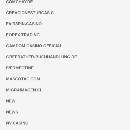
COMCHAY.DE
CREACIONESTURCAS.C
FAIRSPIN-CASINO
FOREX TRADING
GAMDOM CASINO OFFICIAL
GREFRATHER-BUCHHANDLUNG.DE
IVERMECTINE
MASCOTAC.COM
MIGRAIMAGEN.CL
NEW
NEWS
NV CASINO