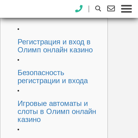
×
Регистрация и вход в
Олимп онлайн казино
Безопасность
регистрации и входа
Игровые автоматы и
слоты в Олимп онлайн
казино