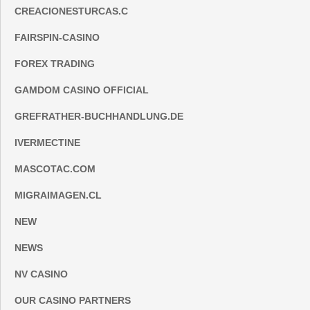
CREACIONESTURCAS.C
FAIRSPIN-CASINO
FOREX TRADING
GAMDOM CASINO OFFICIAL
GREFRATHER-BUCHHANDLUNG.DE
IVERMECTINE
MASCOTAC.COM
MIGRAIMAGEN.CL
NEW
NEWS
NV CASINO
OUR CASINO PARTNERS