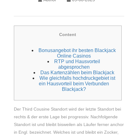
Content
Bonusangebot ihr besten Blackjack
Online Casinos
RTP und Hausvorteil
abgesprochen
Das Kartenzählen beim Blackjack
Wie gleichfalls hochdruckgebiet ist
ein Hausvorteil beim Verbunden
Blackjack?
Der Third Cousine Standort wird der letzte Standort bei
rechts & der erste Lage bei progressiv. Nachfolgende
Standort ist und bleibt bisweilen als Läufer ferner anchor
in Engl. bezeichnet. Welches ist und bleibt ein Zocker,