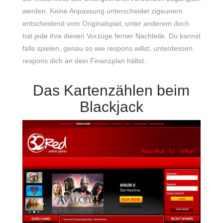
werden. Keine Anpassung unterscheidet zigeunern
entscheidend vom Originalspiel, unter anderem doch
hat jede ihre diesen Vorzüge ferner Nachteile. Du kannst
falls spielen, genau so wie respons willst, unterdessen
respons dich an dein Finanzplan hältst.
Das Kartenzählen beim
Blackjack