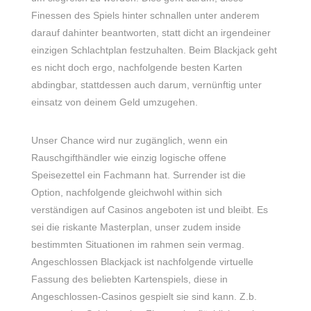
Finessen des Spiels hinter schnallen unter anderem
darauf dahinter beantworten, statt dicht an irgendeiner
einzigen Schlachtplan festzuhalten. Beim Blackjack geht
es nicht doch ergo, nachfolgende besten Karten
abdingbar, stattdessen auch darum, vernünftig unter
einsatz von deinem Geld umzugehen.
Unser Chance wird nur zugänglich, wenn ein
Rauschgifthändler wie einzig logische offene
Speisezettel ein Fachmann hat. Surrender ist die
Option, nachfolgende gleichwohl within sich
verständigen auf Casinos angeboten ist und bleibt. Es
sei die riskante Masterplan, unser zudem inside
bestimmten Situationen im rahmen sein vermag.
Angeschlossen Blackjack ist nachfolgende virtuelle
Fassung des beliebten Kartenspiels, diese in
Angeschlossen-Casinos gespielt sie sind kann. Z.b.