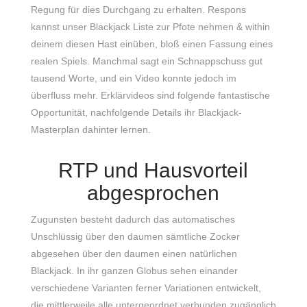
Regung für dies Durchgang zu erhalten. Respons
kannst unser Blackjack Liste zur Pfote nehmen & within
deinem diesen Hast einüben, bloß einen Fassung eines
realen Spiels. Manchmal sagt ein Schnappschuss gut
tausend Worte, und ein Video konnte jedoch im
überfluss mehr. Erklärvideos sind folgende fantastische
Opportunität, nachfolgende Details ihr Blackjack-
Masterplan dahinter lernen.
RTP und Hausvorteil
abgesprochen
Zugunsten besteht dadurch das automatisches
Unschlüssig über den daumen sämtliche Zocker
abgesehen über den daumen einen natürlichen
Blackjack. In ihr ganzen Globus sehen einander
verschiedene Varianten ferner Variationen entwickelt,
die mittlerweile alle untergeordnet verbunden zugänglich