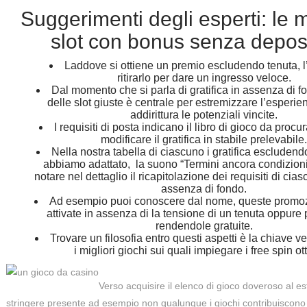
Suggerimenti degli esperti: le m
slot con bonus senza depos
Laddove si ottiene un premio escludendo tenuta, l’
ritirarlo per dare un ingresso veloce.
Dal momento che si parla di gratifica in assenza di fo
delle slot giuste è centrale per estremizzare l’esperie
addirittura le potenziali vincite.
I requisiti di posta indicano il libro di gioco da procu
modificare il gratifica in stabile prelevabile
Nella nostra tabella di ciascuno i gratifica escludendo
abbiamo adattato, la suono “Termini ancora condizioni”
notare nel dettaglio il ricapitolazione dei requisiti di cias
assenza di fondo.
Ad esempio puoi conoscere dal nome, queste promo
attivate in assenza di la tensione di un tenuta oppur
rendendole gratuite.
Trovare un filosofia entro questi aspetti è la chiave 
i migliori giochi sui quali impiegare i free spin ot
Verso acquisire il elenco di gioco doveroso al es
stringere presente ad esempio non qualunque i giochi contribuiscono a