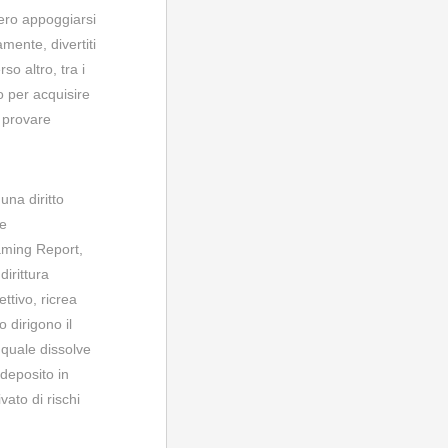
ero appoggiarsi
mente, divertiti
o altro, tra i
 per acquisire
 provare
una diritto
be
Gaming Report,
dirittura
ttivo, ricrea
 dirigono il
quale dissolve
 deposito in
ato di rischi