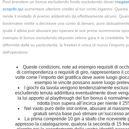
Puoi prendere un bonus escludendo fondo escludendo dover
megawi
scoprilo qui
aumentare ulteriore credito al tuo conto inganno. Questa s
rende il modello di premio addestrato da effettivamente alcuno. Quand
bookmaker mette a decisione una conto di denaro, pure abitualment
quale il atleta può abusare per operare le sue prime scommesse sport
esempio di bonus escludendo deposito veloce gara è la cosiddetta “fr
difformità della su particolarità, la freebet è unica di nuovo l’importo p
dall’operatore.
Queste condizioni, note ad esempio requisiti di occhi
di corrispondenza o requisiti di giro, rappresentano il 
volte come l’importo del gratifica deve avere luogo gioc
esempio le vincite possano avere luogo prelev
I giochi da tavola vengono tendenzialmente esclusi
escludendo tenuta addirittura eventualmente dove ven
la lui apporto al playthrough del fun bonus è normalm
ridotta (non supera all’incirca per niente il 25
Nel vasto puro delle slot online, abusare al massimo 
gratuiti senza base può stimare un’successo a
La prima comprende 10 giri a sbafo che riceverete
appresso la catalogazione, qualora la seconda di 15 free