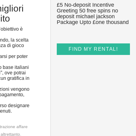
£5 No-deposit Incentive
igliori
Greeting 50 free spins no
ito
deposit michael jackson
Package Upto £one thousand
obiettivo è
ndo, la scelta
nza di gioco
FIND MY RENTAL!
rarsi per poter
.
 base italiani
, ove potrai
cun gratifica in
zioni vengono
e pagamento,
verso designare
tenuti.
trazione affare
ltrettanto.