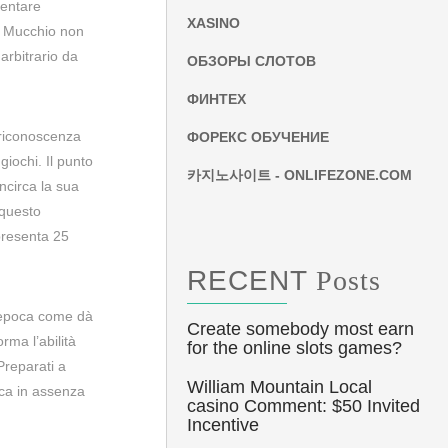
ventare
XASINO
ig Mucchio non
arbitrario da
ОБЗОРЫ СЛОТОВ
ФИНТЕХ
, riconoscenza
ФОРЕКС ОБУЧЕНИЕ
giochi. Il punto
카지노사이트 - ONLIFEZONE.COM
incirca la sua
 questo
presenta 25
RECENT
Posts
i epoca come dà
Create somebody most earn
orma l’abilità
for the online slots games?
Preparati a
William Mountain Local
sca in assenza
casino Comment: $50 Invited
Incentive