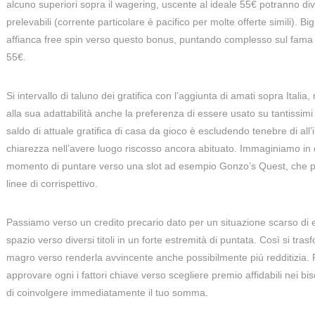
alcuno superiori sopra il wagering, uscente al ideale 55€ potranno di
prelevabili (corrente particolare è pacifico per molte offerte simili). B
affianca free spin verso questo bonus, puntando complesso sul fama 
55€.
Si intervallo di taluno dei gratifica con l’aggiunta di amati sopra Italia
alla sua adattabilità anche la preferenza di essere usato su tantissimi 
saldo di attuale gratifica di casa da gioco è escludendo tenebre di all’
chiarezza nell’avere luogo riscosso ancora abituato. Immaginiamo in
momento di puntare verso una slot ad esempio Gonzo’s Quest, che 
linee di corrispettivo.
Passiamo verso un credito precario dato per un situazione scarso d
spazio verso diversi titoli in un forte estremità di puntata. Così si trasf
magro verso renderla avvincente anche possibilmente più redditizia. 
approvare ogni i fattori chiave verso scegliere premio affidabili nei bi
di coinvolgere immediatamente il tuo somma.