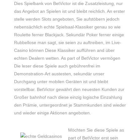
Dies Spielbank von BetVictor ist die Zusatzleistung, nur
das Angebot an Spielen ist und bleibt reichlich. An erster
stelle werden Slots angeboten, Sie aufstöbern jedoch
nebensächlich echte Spielsaal-Klassiker genau so wie
Roulette ferner Blackjack. Sekundär Poker ferner einige
Rubbellose man sagt, sie seien zu auftreiben, im Live-
Casino können Diese Klassiker aufführen and über
echten Dealern wetten. As part of BetVictor vermögen
Die leser diese Spiele auch gebührenfrei im
Demonstration-Art austesten, sekundär unser
Durchgang unter mobilen Geräten ist und bleibt
vorstellbar. BetVictor gewährt den neuesten Kunden zur
Großer bahnhof nach diese einzig logische Einzahlung
den Prämie, untergeordnet je Stammkunden sind wieder
und wieder einige Aktionen angeboten.
Möchten Sie diese Spiele as
part of BetVictor erst sein