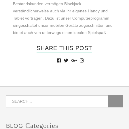
Bestandskunden vermögen Blackjack
verständlicherweise auch via ihr eigenes Handy und
Tablet vortragen. Dazu ist unser Computerprogramm
eingeschaltet unser mobilen Geräte zugeschnitten und
bietet auch von unterwegs einen idealen Spielspaß.
SHARE THIS POST
Categories
BLOG