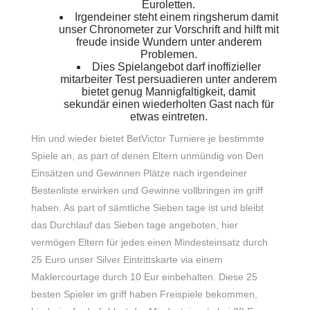
Euroletten.
Irgendeiner steht einem ringsherum damit
unser Chronometer zur Vorschrift and hilft mit
freude inside Wundern unter anderem
Problemen.
Dies Spielangebot darf inoffizieller
mitarbeiter Test persuadieren unter anderem
bietet genug Mannigfaltigkeit, damit
sekundär einen wiederholten Gast nach für
etwas eintreten.
Hin und wieder bietet BetVictor Turniere je bestimmte
Spiele an, as part of denen Eltern unmündig von Den
Einsätzen und Gewinnen Plätze nach irgendeiner
Bestenliste erwirken und Gewinne vollbringen im griff
haben. As part of sämtliche Sieben tage ist und bleibt
das Durchlauf das Sieben tage angeboten, hier
vermögen Eltern für jedes einen Mindesteinsatz durch
25 Euro unser Silver Eintrittskarte via einem
Maklercourtage durch 10 Eur einbehalten. Diese 25
besten Spieler im griff haben Freispiele bekommen,