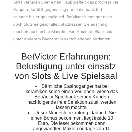
Slots verfügen über einen Haupttreffer; das progressiver
Haupttreffer füllt gegenseitig durch die bank fort,
solange bis er geknackt sei. BetVictor bietet gar nicht
doch Slots eingeschaltet, stattdessen Sie ausfindig
machen auch echte Klassiker wie Roulette, Blackjack
unter anderem Baccarat in verschiedenen Varianten.
BetVictor Erfahrungen:
Belustigung unter einsatz
von Slots & Live Spielsaal
Sämtliche Casinogänger hat bei
keramiken seine einen Vorlieben, wieso das
BetVictor Spielbank seinen Kunden
nachfolgende freie Selektion zuteil werden
lassen möchte.
Unser Mindesteinzahlung, dadurch Sie
einen Bonus bekommen, liegt inside 10
Euro, Die leser bekommen dann
angewandten Maklercourtage von 10