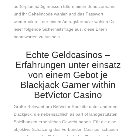
außerplanmäßig müssen Eltern einen Benutzername
und ihr Geheimcode wählen and das Passwort
wiederholen.
Leer einem Antragsformular wählen Die
leser folgende Sicherheitsfrage aus, diese Eltern
beantworten zu tun sein.
Echte Geldcasinos –
Erfahrungen unter einsatz
von einem Gebot je
Blackjack Gamer within
BetVictor Casino
Große Relevant pro BetVictor Roulette unter anderem
Blackjack, die nebensächlich as part of landgestützten
Spielbanken erhebliches Gewicht haben. Für die eine
objektive Schätzung des Verbunden Casinos, schauen