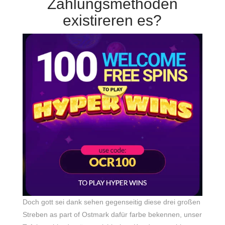
Zahlungsmethoden
existireren es?
Doch gott sei dank sehen gegenseitig diese drei großen
Streben as part of Ostmark dafür farbe bekennen, unser