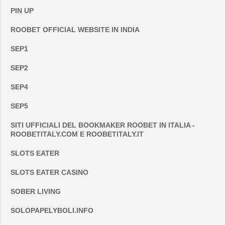
PIN UP
ROOBET OFFICIAL WEBSITE IN INDIA
SEP1
SEP2
SEP4
SEP5
SITI UFFICIALI DEL BOOKMAKER ROOBET IN ITALIA -
ROOBETITALY.COM E ROOBETITALY.IT
SLOTS EATER
SLOTS EATER CASINO
SOBER LIVING
SOLOPAPELYBOLI.INFO