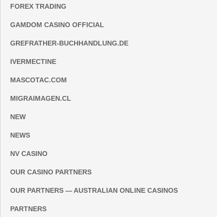
FOREX TRADING
GAMDOM CASINO OFFICIAL
GREFRATHER-BUCHHANDLUNG.DE
IVERMECTINE
MASCOTAC.COM
MIGRAIMAGEN.CL
NEW
NEWS
NV CASINO
OUR CASINO PARTNERS
OUR PARTNERS — AUSTRALIAN ONLINE CASINOS
PARTNERS