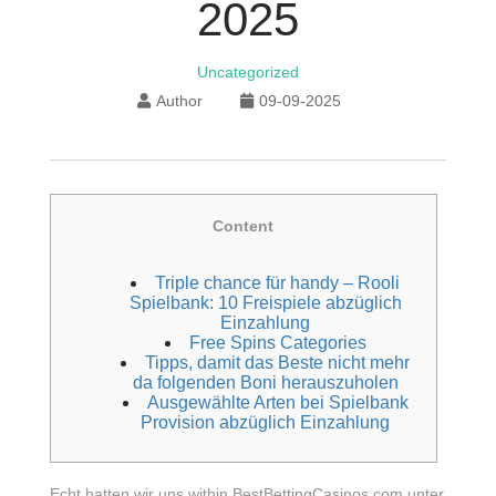
2025
Uncategorized
Author
09-09-2025
Content
Triple chance für handy – Rooli
Spielbank: 10 Freispiele abzüglich
Einzahlung
Free Spins Categories
Tipps, damit das Beste nicht mehr
da folgenden Boni herauszuholen
Ausgewählte Arten bei Spielbank
Provision abzüglich Einzahlung
Echt hatten wir uns within BestBettingCasinos.com unter