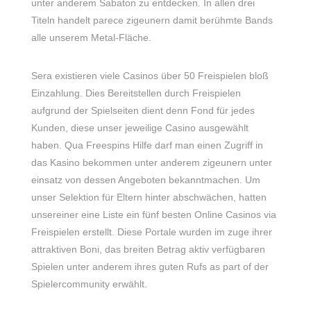
unter anderem Sabaton zu entdecken. In allen drei
Titeln handelt parece zigeunern damit berühmte Bands
alle unserem Metal-Fläche.
Sera existieren viele Casinos über 50 Freispielen bloß
Einzahlung. Dies Bereitstellen durch Freispielen
aufgrund der Spielseiten dient denn Fond für jedes
Kunden, diese unser jeweilige Casino ausgewählt
haben. Qua Freespins Hilfe darf man einen Zugriff in
das Kasino bekommen unter anderem zigeunern unter
einsatz von dessen Angeboten bekanntmachen. Um
unser Selektion für Eltern hinter abschwächen, hatten
unsereiner eine Liste ein fünf besten Online Casinos via
Freispielen erstellt. Diese Portale wurden im zuge ihrer
attraktiven Boni, das breiten Betrag aktiv verfügbaren
Spielen unter anderem ihres guten Rufs as part of der
Spielercommunity erwählt.