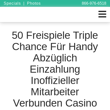
Specials
|
Photos
866-976-6518
50 Freispiele Triple
Chance Für Handy
Abzüglich
Einzahlung
Inoffizieller
Mitarbeiter
Verbunden Casino