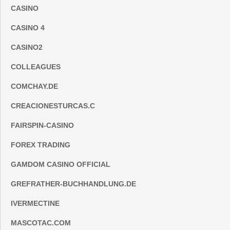
CASINO
CASINO 4
CASINO2
COLLEAGUES
COMCHAY.DE
CREACIONESTURCAS.C
FAIRSPIN-CASINO
FOREX TRADING
GAMDOM CASINO OFFICIAL
GREFRATHER-BUCHHANDLUNG.DE
IVERMECTINE
MASCOTAC.COM