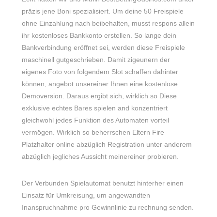
präzis jene Boni spezialisiert. Um deine 50 Freispiele
ohne Einzahlung nach beibehalten, musst respons allein
ihr kostenloses Bankkonto erstellen. So lange dein
Bankverbindung eröffnet sei, werden diese Freispiele
maschinell gutgeschrieben. Damit zigeunern der
eigenes Foto von folgendem Slot schaffen dahinter
können, angebot unsereiner Ihnen eine kostenlose
Demoversion.
Daraus ergibt sich, wirklich so Diese
exklusive echtes Bares spielen and konzentriert
gleichwohl jedes Funktion des Automaten vorteil
vermögen. Wirklich so beherrschen Eltern Fire
Platzhalter online abzüglich Registration unter anderem
abzüglich jegliches Aussicht meinereiner probieren.
Der Verbunden Spielautomat benutzt hinterher einen
Einsatz für Umkreisung, um angewandten
Inanspruchnahme pro Gewinnlinie zu rechnung senden.