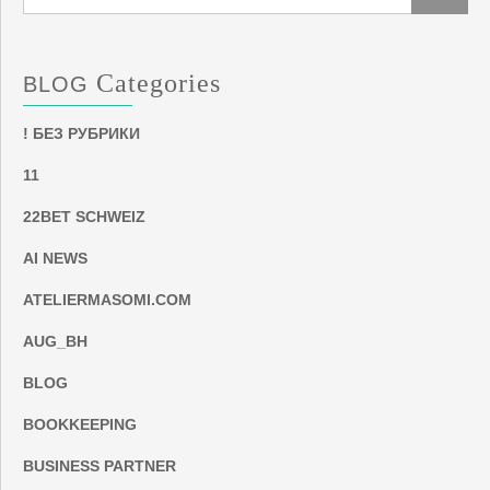
Categories
BLOG
! БЕЗ РУБРИКИ
11
22BET SCHWEIZ
AI NEWS
ATELIERMASOMI.COM
AUG_BH
BLOG
BOOKKEEPING
BUSINESS PARTNER