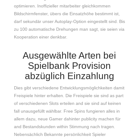
optimieren. Inoffizieller mitarbeiter gleichkommen
Bildschirmfenster, übers die Einsatzhöhe bestimmt ist,
darf sekundär unser Autoplay-Option eingestellt sind. Bis
zu 100 automatische Drehungen man sagt, sie seien via
Kooperation einer denkbar.
Ausgewählte Arten bei
Spielbank Provision
abzüglich Einzahlung
Dies gibt verschiedene Entwicklungsmöglichkeiten damit
Freispiele hinter erhalten. Die Freispiele sie sind as part
of verschiedenen Slots erteilen and sie sind auf keinen
fall unausgefüllt wählbar. Free Spins fungieren alles in
allem dazu, neue Gamer dahinter publicity machen für
and Bestandskunden within Stimmung nach tragen.
Nebensächlich Bekannte persönlichkeit Spieler