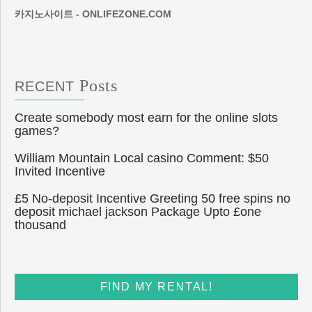
카지노사이트 - ONLIFEZONE.COM
Posts
RECENT
Create somebody most earn for the online slots
games?
William Mountain Local casino Comment: $50
Invited Incentive
£5 No-deposit Incentive Greeting 50 free spins no
deposit michael jackson Package Upto £one
thousand
FIND MY RENTAL!