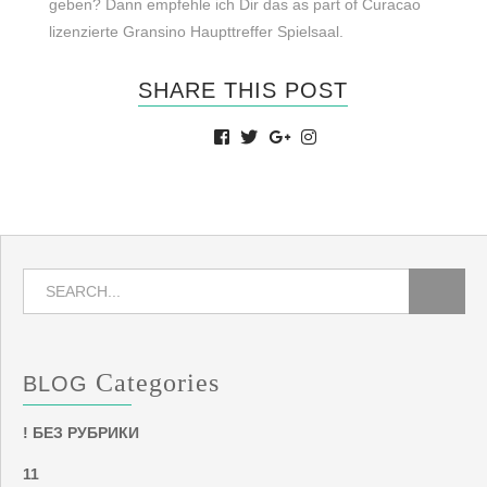
geben? Dann empfehle ich Dir das as part of Curacao
lizenzierte Gransino Haupttreffer Spielsaal.
SHARE THIS POST
Categories
BLOG
! БЕЗ РУБРИКИ
11