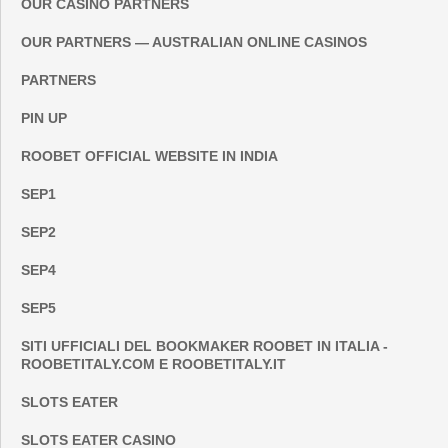
OUR CASINO PARTNERS
OUR PARTNERS — AUSTRALIAN ONLINE CASINOS
PARTNERS
PIN UP
ROOBET OFFICIAL WEBSITE IN INDIA
SEP1
SEP2
SEP4
SEP5
SITI UFFICIALI DEL BOOKMAKER ROOBET IN ITALIA -
ROOBETITALY.COM E ROOBETITALY.IT
SLOTS EATER
SLOTS EATER CASINO