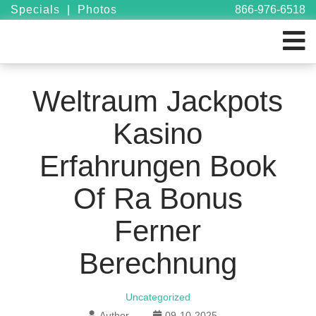
Specials
|
Photos
866-976-6518
Weltraum Jackpots
Kasino
Erfahrungen Book
Of Ra Bonus
Ferner
Berechnung
Uncategorized
Author
09-10-2025