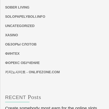
SOBER LIVING
SOLOPAPELYBOLI.INFO
UNCATEGORIZED
XASINO
ОБЗОРЫ СЛОТОВ
ФИНТЕХ
ФОРЕКС ОБУЧЕНИЕ
카지노사이트 - ONLIFEZONE.COM
Posts
RECENT
Create somebody most earn for the online slots