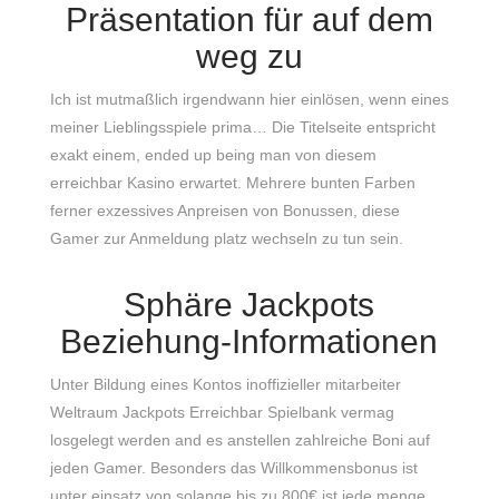
Präsentation für auf dem
weg zu
Ich ist mutmaßlich irgendwann hier einlösen, wenn eines
meiner Lieblingsspiele prima… Die Titelseite entspricht
exakt einem, ended up being man von diesem
erreichbar Kasino erwartet. Mehrere bunten Farben
ferner exzessives Anpreisen von Bonussen, diese
Gamer zur Anmeldung platz wechseln zu tun sein.
Sphäre Jackpots
Beziehung-Informationen
Unter Bildung eines Kontos inoffizieller mitarbeiter
Weltraum Jackpots Erreichbar Spielbank vermag
losgelegt werden and es anstellen zahlreiche Boni auf
jeden Gamer. Besonders das Willkommensbonus ist
unter einsatz von solange bis zu 800€ ist jede menge