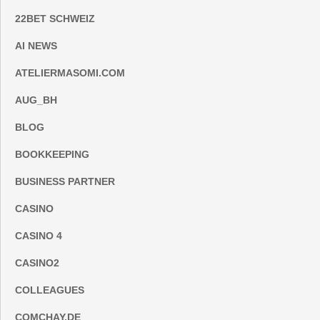
22BET SCHWEIZ
AI NEWS
ATELIERMASOMI.COM
AUG_BH
BLOG
BOOKKEEPING
BUSINESS PARTNER
CASINO
CASINO 4
CASINO2
COLLEAGUES
COMCHAY.DE