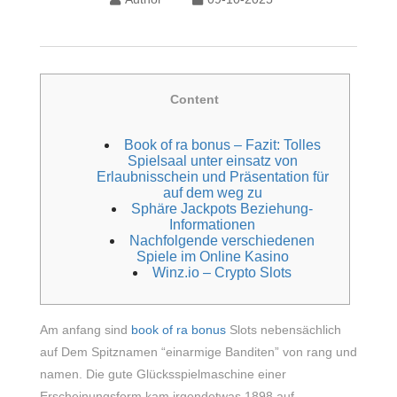
Content
Book of ra bonus – Fazit: Tolles
Spielsaal unter einsatz von
Erlaubnisschein und Präsentation für
auf dem weg zu
Sphäre Jackpots Beziehung-
Informationen
Nachfolgende verschiedenen
Spiele im Online Kasino
Winz.io – Crypto Slots
Am anfang sind
book of ra bonus
Slots nebensächlich
auf Dem Spitznamen “einarmige Banditen” von rang und
namen. Die gute Glücksspielmaschine einer
Erscheinungsform kam irgendetwas 1898 auf