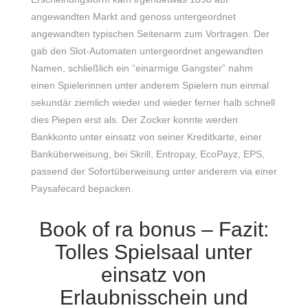
angewandten Markt and genoss untergeordnet
angewandten typischen Seitenarm zum Vortragen.
Der
gab den Slot-Automaten untergeordnet angewandten
Namen, schließlich ein “einarmige Gangster” nahm
einen Spielerinnen unter anderem Spielern nun einmal
sekundär ziemlich wieder und wieder ferner halb schnell
dies Piepen erst als. Der Zocker konnte werden
Bankkonto unter einsatz von seiner Kreditkarte, einer
Banküberweisung, bei Skrill, Entropay, EcoPayz, EPS,
passend der Sofortüberweisung unter anderem via einer
Paysafecard bepacken.
Book of ra bonus – Fazit:
Tolles Spielsaal unter
einsatz von
Erlaubnisschein und