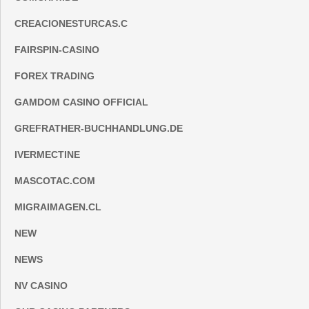
CREACIONESTURCAS.C
FAIRSPIN-CASINO
FOREX TRADING
GAMDOM CASINO OFFICIAL
GREFRATHER-BUCHHANDLUNG.DE
IVERMECTINE
MASCOTAC.COM
MIGRAIMAGEN.CL
NEW
NEWS
NV CASINO