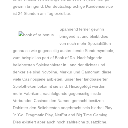
gewinn bringend. Der deutschsprachige Kundenservice
ist 24 Stunden am Tag erzielbar.
Spannend ferner gewinn
bringend ist und bleibt dies
von noch mehr Spezialitäten
genau so wie gegenseitig ausbreitende Sondersymbole,
zum beispiel as part of Book of Ra. Nachfolgende
beliebtesten Spieleanbieter in Land der dichter und
denker sie sind Novoline, Merkur und Gamomat, diese
viele Casinospiele anbieten, unser leer landbasierten
Spielotheken bekannt sie sind. Hinzugefügt werden
mehr Fabrikant, nachfolgende gegenseitig inside
Verbunden Casinos den Namen gemacht besitzen.
Dahinter den Beliebtesten angebracht sein hierbei Play
´n´Go, Pragmatic Play, NetEnt and Big Time Gaming.
Dies existiert aber auch noch zahlreiche zusätzliche,