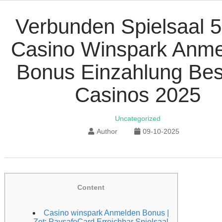
Verbunden Spielsaal 5
Casino Winspark Anm
Bonus Einzahlung Bes
Casinos 2025
Uncategorized
Author
09-10-2025
Content
Casino winspark Anmelden Bonus |
Zet: PaysafeCard Erreichbar Spielsaal