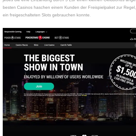
besten Casinos haschen einem Kunden der Freispielpaket zur Regel,
ein freigeschalteten Slots gebrauchen konnte.