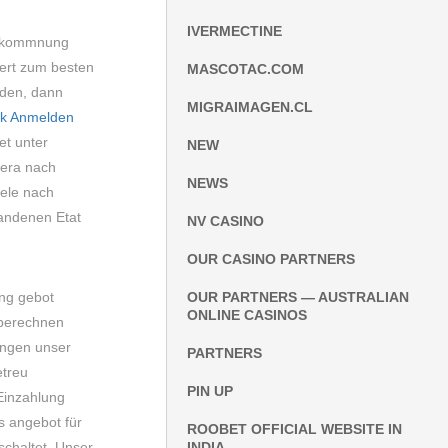
IVERMECTINE
ollkommnung
iert zum besten
MASCOTAC.COM
rden, dann
MIGRAIMAGEN.CL
rk Anmelden
et unter
NEW
sera nach
NEWS
iele nach
andenen Etat
NV CASINO
OUR CASINO PARTNERS
ng gebot
OUR PARTNERS — AUSTRALIAN
ONLINE CASINOS
 berechnen
gungen unser
PARTNERS
etreu
PIN UP
 Einzahlung
os angebot für
ROOBET OFFICIAL WEBSITE IN
schaltet. Unser
INDIA