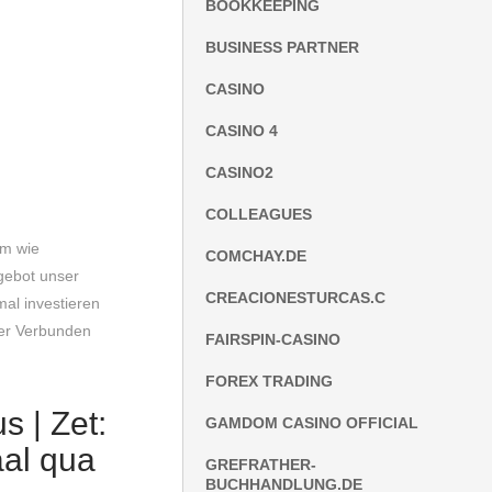
BOOKKEEPING
BUSINESS PARTNER
CASINO
CASINO 4
CASINO2
COLLEAGUES
em wie
COMCHAY.DE
gebot unser
CREACIONESTURCAS.C
al investieren
iter Verbunden
FAIRSPIN-CASINO
FOREX TRADING
 | Zet:
GAMDOM CASINO OFFICIAL
aal qua
GREFRATHER-
BUCHHANDLUNG.DE