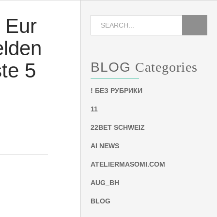
 Eur
elden
te 5
BLOG
Categories
! БЕЗ РУБРИКИ
11
22BET SCHWEIZ
AI NEWS
ATELIERMASOMI.COM
AUG_BH
BLOG