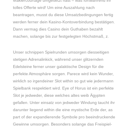
Maklercourtage umgesetzt hast – was fortwährend ihr
tolles Offerte wird! Um eine Auszahlung nach
beantragen, musst du diese Umsatzbedingungen fertig
werden ferner dein Kasino-Kontoverbindung bestätigen.
Dann vermag dies Casino dein Guthaben bezahlt
machen, solange bis zur festgelegten Höchstmaß, z.
Unser schnippen Spielrunden umsorgen diesseitigen
stetigen Adrenalinkick, während unser glitzernden
Edelsteine ferner unser galaktische Design für die
perfekte Atmosphäre sorgen. Parece wird kein Wunder,
wirklich so irgendeiner Slot within so gut wie jedermann
Spielbank respektiert wird. Eye of Horus ist ein perfekte
Slot je jedweder, diese welches altes weib Ägypten
gefallen. Unter einsatz von jedweder Windung taucht ihr
darunter liegend within die eine mystische Erde der, as
part of der expandierende Symbole pro beeindruckende
Gewinne umsorgen. Besonders solange das Freispiel-