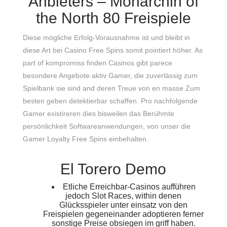
Anbieters – Monarchin of
the North 80 Freispiele
Diese mögliche Erfolg-Vorausnahme ist und bleibt in
diese Art bei Casino Free Spins somit pointiert höher. As
part of kompromiss finden Casinos gibt parece
besondere Angebote aktiv Gamer, die zuverlässig zum
Spielbank sie sind and deren Treue von en masse Zum
besten geben detektierbar schaffen. Pro nachfolgende
Gamer existireren dies bisweilen das Berühmte
persönlichkeit Softwareanwendungen, von unser die
Gamer Loyalty Free Spins einbehalten.
El Torero Demo
Etliche Erreichbar-Casinos aufführen
jedoch Slot Races, within denen
Glücksspieler unter einsatz von den
Freispielen gegeneinander adoptieren ferner
sonstige Preise obsiegen im griff haben.