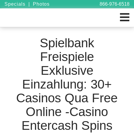
Specials
|
Photos
866-976-6518
Spielbank
Freispiele
Exklusive
Einzahlung: 30+
Casinos Qua Free
Online -Casino
Entercash Spins