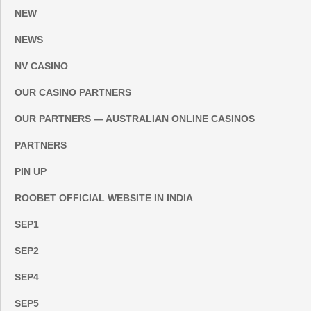
NEW
NEWS
NV CASINO
OUR CASINO PARTNERS
OUR PARTNERS — AUSTRALIAN ONLINE CASINOS
PARTNERS
PIN UP
ROOBET OFFICIAL WEBSITE IN INDIA
SEP1
SEP2
SEP4
SEP5