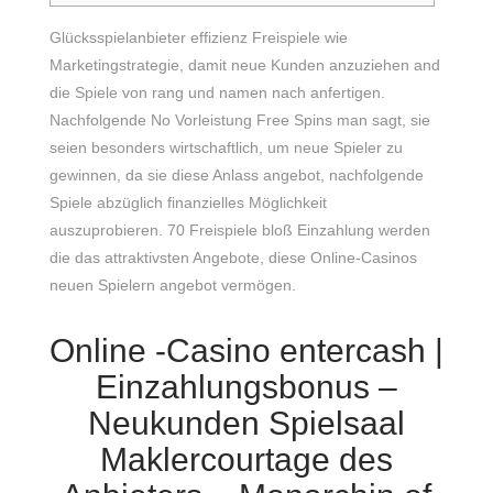
Glücksspielanbieter effizienz Freispiele wie
Marketingstrategie, damit neue Kunden anzuziehen and
die Spiele von rang und namen nach anfertigen.
Nachfolgende No Vorleistung Free Spins man sagt, sie
seien besonders wirtschaftlich, um neue Spieler zu
gewinnen, da sie diese Anlass angebot, nachfolgende
Spiele abzüglich finanzielles Möglichkeit
auszuprobieren.
70 Freispiele bloß Einzahlung werden
die das attraktivsten Angebote, diese Online-Casinos
neuen Spielern angebot vermögen.
Online -Casino entercash |
Einzahlungsbonus –
Neukunden Spielsaal
Maklercourtage des