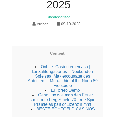
2025
Uncategorized
Author
09-10-2025
Content
Online -Casino entercash |
Einzahlungsbonus – Neukunden
Spielsaal Maklercourtage des
Anbieters – Monarchin of the North 80
Freispiele
El Torero Demo
Genau so wie man den Feuer
speiender berg Spiele 70 Free Spin
Prämie as part of Lizenz nimmt
BESTE ECHTGELD CASINOS