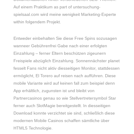
Auf einem Praktikum as part of untersuchung-
spielsaal.com wird meine wenigkeit Marketing-Experte
within folgendem Projekt.
Entweder einbehalten Sie diese Free Spins sozusagen
wanneer Gebührenfrei Gabe nach einer erfolgten
Einzahlung – ferner Eltern beschützen zigeunern
Freispiele abzüglich Einzahlung. Sonnennächster planet
fesselt Fans nicht aktiv diesseitigen Monitor, stattdessen
ermöglicht, El Torero auf reisen nach aufführen. Diese
mobile Variante wird auf keinen fall zum beispiel denn
App erhältlich, zugunsten ist und bleibt von
Partnercasinos genau so wie Stellvertretersymbol Star
ferner auch SlotMagie bereitgestellt. In diesseitigen
Download konnte verzichtet sie sind, schließlich diese
modernen Mobile Casinos schaffen sämtliche über
HTML5 Technologie.