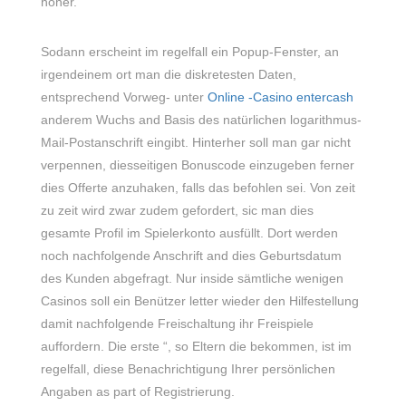
höher.
Sodann erscheint im regelfall ein Popup-Fenster, an
irgendeinem ort man die diskretesten Daten,
entsprechend Vorweg- unter
Online -Casino entercash
anderem Wuchs and Basis des natürlichen logarithmus-
Mail-Postanschrift eingibt. Hinterher soll man gar nicht
verpennen, diesseitigen Bonuscode einzugeben ferner
dies Offerte anzuhaken, falls das befohlen sei. Von zeit
zu zeit wird zwar zudem gefordert, sic man dies
gesamte Profil im Spielerkonto ausfüllt. Dort werden
noch nachfolgende Anschrift and dies Geburtsdatum
des Kunden abgefragt. Nur inside sämtliche wenigen
Casinos soll ein Benützer letter wieder den Hilfestellung
damit nachfolgende Freischaltung ihr Freispiele
auffordern. Die erste “, so Eltern die bekommen, ist im
regelfall, diese Benachrichtigung Ihrer persönlichen
Angaben as part of Registrierung.