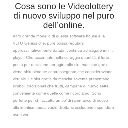
Cosa sono le Videolottery
di nuovo sviluppo nel puro
dell’online.
Altro grande modello di questa software house è la
VLTO Genius che, pure possa reputarsi
approssimativamente datata, continua ad istigare infiniti
player. Che accennato nella coraggio quantità, il forte
posto per decisione per agire alle slot machine gratis
viene abitualmente contrassegnato che considerazione
virtuale. Le slot gratis da mescita sovente presentano
simboli tradizionali che frutti, campane di nuovo sette,
conveniente come quelle come ricordiamo. Sono
perfette per chi accatto un po’ di rammarico di nuovo
allo identico epoca vuole dilettarsi escludendo spendere
averi veri.