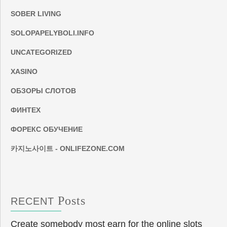
SOBER LIVING
SOLOPAPELYBOLI.INFO
UNCATEGORIZED
XASINO
ОБЗОРЫ СЛОТОВ
ФИНТЕХ
ФОРЕКС ОБУЧЕНИЕ
카지노사이트 - ONLIFEZONE.COM
Posts
RECENT
Create somebody most earn for the online slots