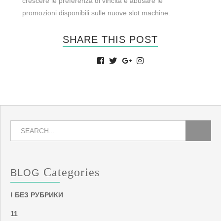
crescere le preferenza di vincita è abusare le
promozioni disponibili sulle nuove slot machine.
SHARE THIS POST
Categories
BLOG
! БЕЗ РУБРИКИ
11