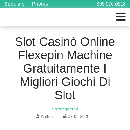
Specials
|
Photos
866-976-6518
Slot Casinò Online
Flexepin Machine
Gratuitamente I
Migliori Giochi Di
Slot
Uncategorized
Author
09-08-2025