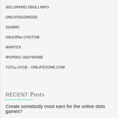
SOLOPAPELYBOLI.INFO
UNCATEGORIZED
XASINO
ОБЗОРЫ СЛОТОВ
ФИНТЕХ
ФОРЕКС ОБУЧЕНИЕ
카지노사이트 - ONLIFEZONE.COM
Posts
RECENT
Create somebody most earn for the online slots
games?