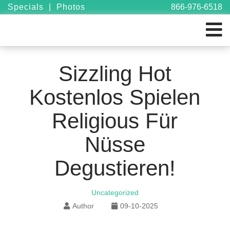
Specials
|
Photos
866-976-6518
Sizzling Hot
Kostenlos Spielen
Religious Für
Nüsse
Degustieren!
Uncategorized
Author
09-10-2025