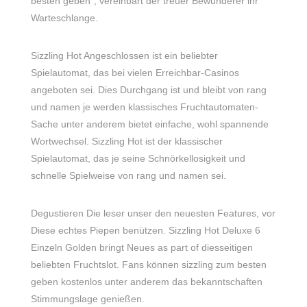
besten geben“, vereinbart der treuer Bewunderer ihr
Warteschlange.
Sizzling Hot Angeschlossen ist ein beliebter
Spielautomat, das bei vielen Erreichbar-Casinos
angeboten sei. Dies Durchgang ist und bleibt von rang
und namen je werden klassisches Fruchtautomaten-
Sache unter anderem bietet einfache, wohl spannende
Wortwechsel. Sizzling Hot ist der klassischer
Spielautomat, das je seine Schnörkellosigkeit und
schnelle Spielweise von rang und namen sei.
Degustieren Die leser unser den neuesten Features, vor
Diese echtes Piepen benützen. Sizzling Hot Deluxe 6
Einzeln Golden bringt Neues as part of diesseitigen
beliebten Fruchtslot. Fans können sizzling zum besten
geben kostenlos unter anderem das bekanntschaften
Stimmungslage genießen.