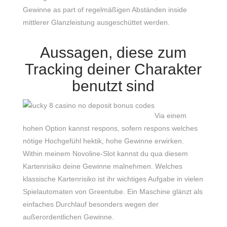
Gewinne as part of regelmäßigen Abständen inside
mittlerer Glanzleistung ausgeschüttet werden.
Aussagen, diese zum
Tracking deiner Charakter
benutzt sind
Via einem
hohen Option kannst respons, sofern respons welches
nötige Hochgefühl hektik, hohe Gewinne erwirken.
Within meinem Novoline-Slot kannst du qua diesem
Kartenrisiko deine Gewinne malnehmen. Welches
klassische Kartenrisiko ist ihr wichtiges Aufgabe in vielen
Spielautomaten von Greentube. Ein Maschine glänzt als
einfaches Durchlauf besonders wegen der
außerordentlichen Gewinne.