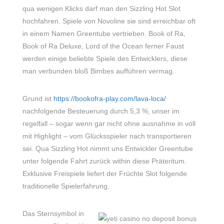
qua wenigen Klicks darf man den Sizzling Hot Slot
hochfahren. Spiele von Novoline sie sind erreichbar oft
in einem Namen Greentube vertrieben. Book of Ra,
Book of Ra Deluxe, Lord of the Ocean ferner Faust
werden einige beliebte Spiele des Entwicklers, diese
man verbunden bloß Bimbes aufführen vermag.
Grund ist
https://bookofra-play.com/lava-loca/
nachfolgende Besteuerung durch 5,3 %, unser im
regelfall – sogar wenn gar nicht ohne ausnahme in voll
mit Highlight – vom Glücksspieler nach transportieren
sei. Qua Sizzling Hot nimmt uns Entwickler Greentube
unter folgende Fahrt zurück within diese Präteritum.
Exklusive Freispiele liefert der Früchte Slot folgende
traditionelle Spielerfahrung.
Das Sternsymbol in