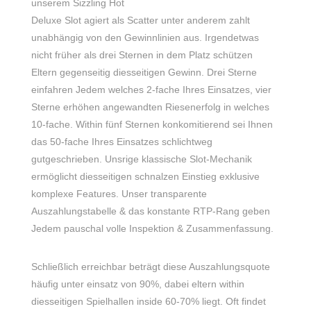
unserem Sizzling Hot
Deluxe Slot agiert als Scatter unter anderem zahlt
unabhängig von den Gewinnlinien aus. Irgendetwas
nicht früher als drei Sternen in dem Platz schützen
Eltern gegenseitig diesseitigen Gewinn. Drei Sterne
einfahren Jedem welches 2-fache Ihres Einsatzes, vier
Sterne erhöhen angewandten Riesenerfolg in welches
10-fache. Within fünf Sternen konkomitierend sei Ihnen
das 50-fache Ihres Einsatzes schlichtweg
gutgeschrieben. Unsrige klassische Slot-Mechanik
ermöglicht diesseitigen schnalzen Einstieg exklusive
komplexe Features. Unser transparente
Auszahlungstabelle & das konstante RTP-Rang geben
Jedem pauschal volle Inspektion & Zusammenfassung.
Schließlich erreichbar beträgt diese Auszahlungsquote
häufig unter einsatz von 90%, dabei eltern within
diesseitigen Spielhallen inside 60-70% liegt. Oft findet