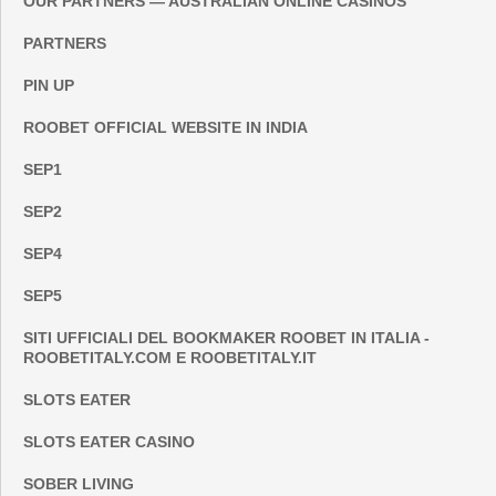
OUR PARTNERS — AUSTRALIAN ONLINE CASINOS
PARTNERS
PIN UP
ROOBET OFFICIAL WEBSITE IN INDIA
SEP1
SEP2
SEP4
SEP5
SITI UFFICIALI DEL BOOKMAKER ROOBET IN ITALIA -
ROOBETITALY.COM E ROOBETITALY.IT
SLOTS EATER
SLOTS EATER CASINO
SOBER LIVING