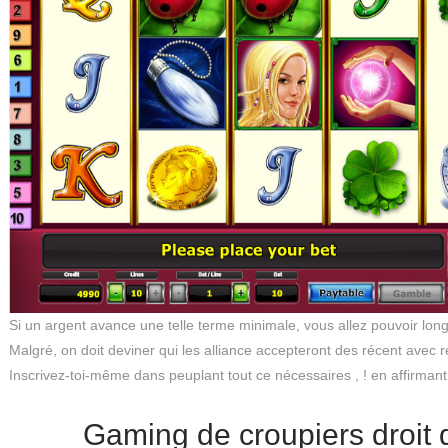
Si un argent avance une telle terme minimale, vous allez pouvoir lon
Malgré, on doit deviner qui les alliance accepteront des récent avec r
Inscrivez-toi-même dans peuplant tout ce nécessaires , ! en affirmant
Gaming de croupiers droit 