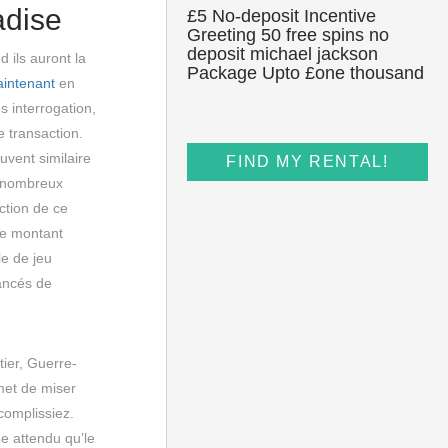
adise
£5 No-deposit Incentive
Greeting 50 free spins no
deposit michael jackson
 ils auront la
Package Upto £one thousand
aintenant
en
 interrogation,
e transaction.
uvent similaire
FIND MY RENTAL!
u nombreux
ction de ce
le montant
le de jeu
ancés de
ier, Guerre-
met de miser
complissiez.
ue attendu qu’le