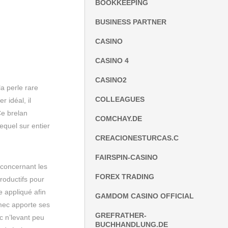
BOOKKEEPING
BUSINESS PARTNER
CASINO
CASINO 4
CASINO2
a perle rare
COLLEAGUES
 idéal, il
e brelan
COMCHAY.DE
equel sur entier
CREACIONESTURCAS.C
FAIRSPIN-CASINO
 concernant les
FOREX TRADING
roductifs pour
 appliqué afin
GAMDOM CASINO OFFICIAL
 mec apporte ses
GREFRATHER-
ec n’levant peu
BUCHHANDLUNG.DE