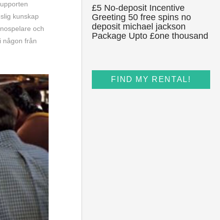
supporten
£5 No-deposit Incentive
eslig kunskap
Greeting 50 free spins no
deposit michael jackson
sinospelare och
Package Upto £one thousand
i någon från
FIND MY RENTAL!