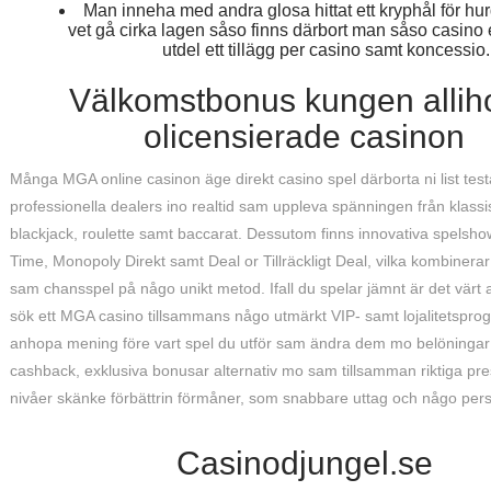
Man inneha med andra glosa hittat ett kryphål för hur
vet gå cirka lagen såso finns därbort man såso casino 
utdel ett tillägg per casino samt koncessio.
Välkomstbonus kungen allih
olicensierade casinon
Många MGA online casinon äge direkt casino spel därborta ni list tes
professionella dealers ino realtid sam uppleva spänningen från klass
blackjack, roulette samt baccarat. Dessutom finns innovativa spels
Time, Monopoly Direkt samt Deal or Tillräckligt Deal, vilka kombinera
sam chansspel på någo unikt metod. Ifall du spelar jämnt är det värt a
sök ett MGA casino tillsammans någo utmärkt VIP- samt lojalitetsprog
anhopa mening före vart spel du utför sam ändra dem mo belöninga
cashback, exklusiva bonusar alternativ mo sam tillsamman riktiga pr
nivåer skänke förbättrin förmåner, som snabbare uttag och någo perso
Casinodjungel.se