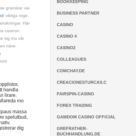
BOOKKEEPING
lse granskar via
BUSINESS PARTNER
st/
viktiga rege.
anskningar. Här
CASINO
ya casinon.
CASINO 4
ge sig mo vår
gen näve.
CASINO2
a
COLLEAGUES
inon
COMCHAY.DE
CREACIONESTURCAS.C
pplistor,
tt handla
FAIRSPIN-CASINO
 lirare.
 allareda ino
FOREX TRADING
elpaus massa
re spelutbud,
GAMDOM CASINO OFFICIAL
ativ.
istrerar dig
GREFRATHER-
BUCHHANDLUNG.DE