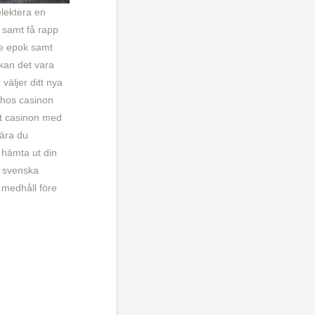
elektera en
d samt få rapp
de epok samt
 kan det vara
 väljer ditt nya
 hos casinon
mat casinon med
nära du
t hämta ut din
t svenska
 medhåll före