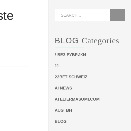
ste
BLOG
Categories
! БЕЗ РУБРИКИ
11
22BET SCHWEIZ
AI NEWS
ATELIERMASOMI.COM
AUG_BH
BLOG