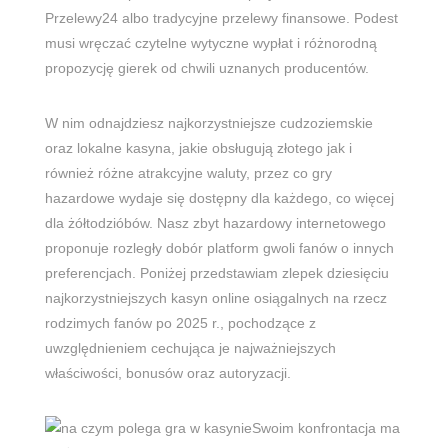
Przelewy24 albo tradycyjne przelewy finansowe. Podest
musi wręczać czytelne wytyczne wypłat i różnorodną
propozycję gierek od chwili uznanych producentów.
W nim odnajdziesz najkorzystniejsze cudzoziemskie
oraz lokalne kasyna, jakie obsługują złotego jak i
również różne atrakcyjne waluty, przez co gry
hazardowe wydaje się dostępny dla każdego, co więcej
dla żółtodzióbów. Nasz zbyt hazardowy internetowego
proponuje rozległy dobór platform gwoli fanów o innych
preferencjach. Poniżej przedstawiam zlepek dziesięciu
najkorzystniejszych kasyn online osiągalnych na rzecz
rodzimych fanów po 2025 r., pochodzące z
uwzględnieniem cechująca je najważniejszych
właściwości, bonusów oraz autoryzacji.
Swoim konfrontacja ma