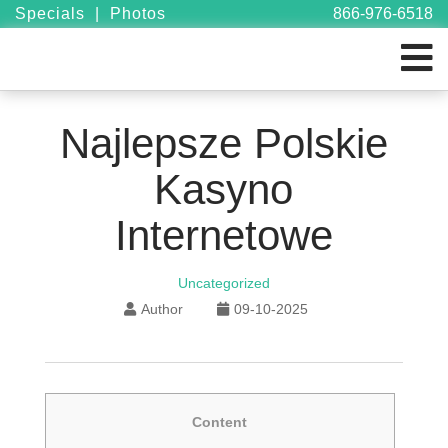
Specials
|
Photos
866-976-6518
Najlepsze Polskie
Kasyno
Internetowe
Uncategorized
Author
09-10-2025
Content