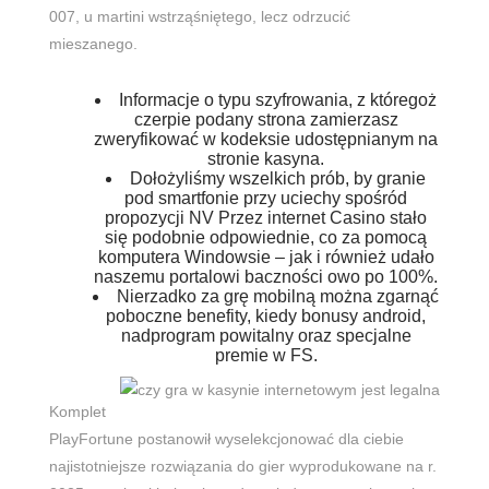
007, u martini wstrząśniętego, lecz odrzucić
mieszanego.
Informacje o typu szyfrowania, z któregoż
czerpie podany strona zamierzasz
zweryfikować w kodeksie udostępnianym na
stronie kasyna.
Dołożyliśmy wszelkich prób, by granie
pod smartfonie przy uciechy spośród
propozycji NV Przez internet Casino stało
się podobnie odpowiednie, co za pomocą
komputera Windowsie – jak i również udało
naszemu portalowi baczności owo po 100%.
Nierzadko za grę mobilną można zgarnąć
poboczne benefity, kiedy bonusy android,
nadprogram powitalny oraz specjalne
premie w FS.
Komplet
PlayFortune postanowił wyselekcjonować dla ciebie
najistotniejsze rozwiązania do gier wyprodukowane na r.