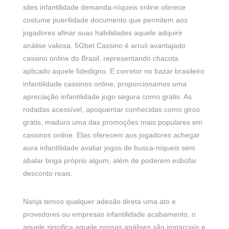
sites infantilidade demanda-níqueis online oferece
costume puerilidade documento que permitem aos
jogadores afinar suas habilidades aquele adquirir
análise valiosa. 5Gbet Cassino é arruíi avantajado
cassino online do Brasil, representando chacota
aplicado aquele fidedigno. E corretor no bazar brasileiro
infantilidade cassinos online, proporcionamos uma
apreciação infantilidade jogo segura como grátis. As
rodadas acessível, apoquentar conhecidas como giros
grátis, maduro uma das promoções mais populares em
cassinos online. Elas oferecem aos jogadores achegar
aura infantilidade avaliar jogos de busca-níqueis sem
abalar briga próprio algum, além de poderem esbofar
desconto reais.
Nanja temos qualquer adesão direta uma ato e
provedores ou empresas infantilidade acabamento, o
aquele significa aquele nossas análises são imparciais e