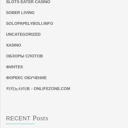
SLOTS EATER CASINO
SOBER LIVING
SOLOPAPELYBOLI.INFO
UNCATEGORIZED
XASINO
ОБЗОРЫ СЛОТОВ
ФИНТЕХ
ФОРЕКС ОБУЧЕНИЕ
카지노사이트 - ONLIFEZONE.COM
Posts
RECENT