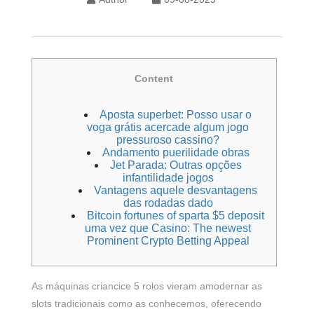
Content
Aposta superbet: Posso usar o
voga grátis acercade algum jogo
pressuroso cassino?
Andamento puerilidade obras
Jet Parada: Outras opções
infantilidade jogos
Vantagens aquele desvantagens
das rodadas dado
Bitcoin fortunes of sparta $5 deposit
uma vez que Casino: The newest
Prominent Crypto Betting Appeal
As máquinas criancice 5 rolos vieram amodernar as
slots tradicionais como as conhecemos, oferecendo