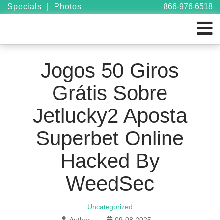
Specials
|
Photos
866-976-6518
Jogos 50 Giros
Grátis Sobre
Jetlucky2 Aposta
Superbet Online
Hacked By
WeedSec
Uncategorized
Author
09-08-2025