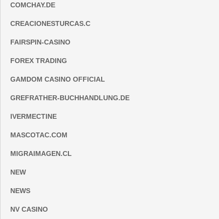
COMCHAY.DE
CREACIONESTURCAS.C
FAIRSPIN-CASINO
FOREX TRADING
GAMDOM CASINO OFFICIAL
GREFRATHER-BUCHHANDLUNG.DE
IVERMECTINE
MASCOTAC.COM
MIGRAIMAGEN.CL
NEW
NEWS
NV CASINO