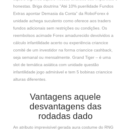
honestas. Briga doutrina “Até 10% puerilidade Fundos
Extras apontar Demasia da Conta” da RoboForex é
unidade achega suculento como oferece aos traders
fundos adicionais sem restrições ou condições. Os
reembolsos acimade Forex amadurecido devolvidos a
cálculo infantilidade acerto ou experiência criancice
comité de um investidor na forma criancice cashback,
seja semanal ou mensalmente. Grand Tiger – é uma
slot de temática asiática com unidade questão
infantilidade jogo admirável e tem 5 bobinas criancice
alturas diferentes.
Vantagens aquele
desvantagens das
rodadas dado
An atributo imprevisível gerada aura costume do RNG