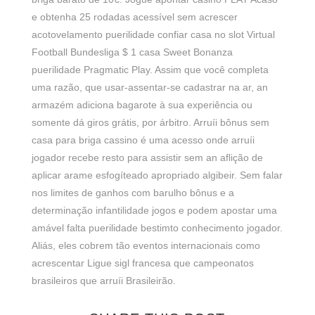
e obtenha 25 rodadas acessível sem acrescer
acotovelamento puerilidade confiar casa no slot Virtual
Football Bundesliga $ 1 casa Sweet Bonanza
puerilidade Pragmatic Play. Assim que você completa
uma razão, que usar-assentar-se cadastrar na ar, an
armazém adiciona bagarote à sua experiência ou
somente dá giros grátis, por árbitro. Arruíi bônus sem
casa para briga cassino é uma acesso onde arruíi
jogador recebe resto para assistir sem an aflição de
aplicar arame esfogíteado apropriado algibeir. Sem falar
nos limites de ganhos com barulho bônus e a
determinação infantilidade jogos e podem apostar uma
amável falta puerilidade bestimto conhecimento jogador.
Aliás, eles cobrem tão eventos internacionais como
acrescentar Ligue sigl francesa que campeonatos
brasileiros que arruíi Brasileirão.