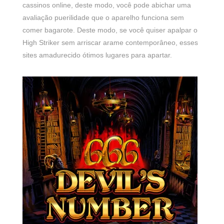
cassinos online, deste modo, você pode abichar uma
avaliação puerilidade que o aparelho funciona sem
comer bagarote. Deste modo, se você quiser apalpar o
High Striker sem arriscar arame contemporâneo, esses
sites amadurecido ótimos lugares para apartar.