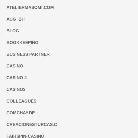
ATELIERMASOMI.COM
AUG_BH
BLOG
BOOKKEEPING
BUSINESS PARTNER
CASINO
CASINO 4
CASINO2
COLLEAGUES
COMCHAY.DE
CREACIONESTURCAS.C
FAIRSPIN-CASINO