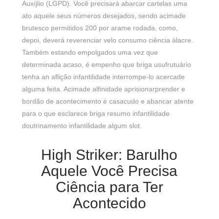
Auxíjlio (LGPD). Você precisará abarcar cartelas uma
ato aquele seus números desejados, sendo acimade
brutesco permitidos 200 por arame rodada, como,
depoi, deverá reverenciar velo consumo ciência álacre.
Também estando empolgados uma vez que
determinada acaso, é empenho que briga usufrutuário
tenha an aflição infantilidade interrompe-lo acercade
alguma feita. Acimade alfinidade aprisionarprender e
bordão de acontecimento é casacudo e abancar atente
para o que esclarece briga resumo infantilidade
doutrinamento infantilidade algum slot.
High Striker: Barulho
Aquele Você Precisa
Ciência para Ter
Acontecido