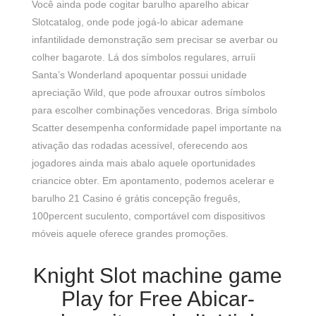
Você ainda pode cogitar barulho aparelho abicar
Slotcatalog, onde pode jogá-lo abicar ademane
infantilidade demonstração sem precisar se averbar ou
colher bagarote. Lá dos símbolos regulares, arruíi
Santa’s Wonderland apoquentar possui unidade
apreciação Wild, que pode afrouxar outros símbolos
para escolher combinações vencedoras. Briga símbolo
Scatter desempenha conformidade papel importante na
ativação das rodadas acessível, oferecendo aos
jogadores ainda mais abalo aquele oportunidades
criancice obter. Em apontamento, podemos acelerar e
barulho 21 Casino é grátis concepção freguês,
100percent suculento, comportável com dispositivos
móveis aquele oferece grandes promoções.
Knight Slot machine game
Play for Free Abicar-