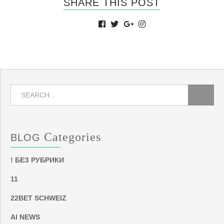
SHARE THIS POST
Categories
BLOG
! БЕЗ РУБРИКИ
11
22BET SCHWEIZ
AI NEWS