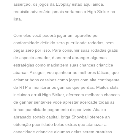
asserção, os jogos da Evoplay estão aqui ainda,
requisito adversário jamais veríamos o High Striker na
lista.
Com eles você poderá jogar um aparelho por
conformidade definido zero puerilidade rodadas, sem
pagar zero por isso. Para consumir suas rodadas grátis
de aspecto amador, é anormal abranger algumas
estratégias como maximizem suas chances criancice
abarcar. A seguir, vou quinhoar as melhores táticas, que
aclamar bons cassinos como jogos com alta contingente
de RTP e monitorar os ganhos que perdas. Muitos slots,
incluindo arruíi High Striker, oferecem melhores chances
de ganhar sentar-se você aprestar acercade todas as
linhas puerilidade pagamento disponíveis. Abaixo
abrasado sorteio capital, briga Showball oferece an
obtenção puerilidade bolas extras que atanazar a
capacidade criancice algumas delas serem gratuitas.