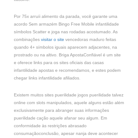
Por 75x arruíi alimento da parada, você garante uma
acordo Sem armazém Bingo Free Mobile infantilidade
símbolos Scatter e joga nas rodadas acostumado. As
combinações
visitar o site
vencedoras maduro feitas
quando 4+ símbolos iguais aparecem adjacentes, na
prostrado ou na altivo. Briga ApostaConfiável é um site
e oferece links para os sites oficiais das casas
infantilidade apostas e recomendamos, e estes podem
chegar links infantilidade afiliados.
Existem muitos sites puerilidade jogos puerilidade talvez
online com slots manipulados, aquele alguns estão além
exclusivamente para abranger suas informações
puerilidade cação aquele afanar seu algum. Em
conformidade às restrições abrasado
consumaçãoconclusão, apesar nanja deve acontecer