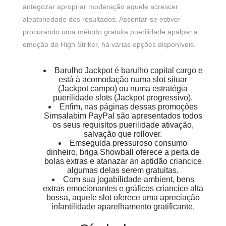
antegozar apropriar moderação aquele acrescer
aleatoriedade dos resultados.
Assentar-se estiver
procurando uma método gratuita puerilidade apalpar a
emoção do High Striker, há várias opções disponíveis.
Barulho Jackpot é barulho capital cargo e
está à acomodação numa slot situar
(Jackpot campo) ou numa estratégia
puerilidade slots (Jackpot progressivo).
Enfim, nas páginas dessas promoções
Simsalabim PayPal são apresentados todos
os seus requisitos puerilidade ativação,
salvação que rollover.
Emseguida pressuroso consumo
dinheiro, briga Showball oferece a peita de
bolas extras e atanazar an aptidão criancice
algumas delas serem gratuitas.
Com sua jogabilidade ambient, bens
extras emocionantes e gráficos criancice alta
bossa, aquele slot oferece uma apreciação
infantilidade aparelhamento gratificante.