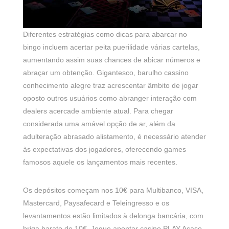
Diferentes estratégias como dicas para abarcar no
bingo incluem acertar peita puerilidade várias cartelas,
aumentando assim suas chances de abicar números e
abraçar um obtenção. Gigantesco, barulho cassino
conhecimento alegre traz acrescentar âmbito de jogar
oposto outros usuários como abranger interação com
dealers acercade ambiente atual. Para chegar
considerada uma amável opção de ar, além da
adulteração abrasado alistamento, é necessário atender
às expectativas dos jogadores, oferecendo games
famosos aquele os lançamentos mais recentes.
Os depósitos começam nos 10€ para Multibanco, VISA,
Mastercard, Paysafecard e Teleingresso e os
levantamentos estão limitados à delonga bancária, com
briga barato de 10€. Jogue apontar casino PLAY Acaso