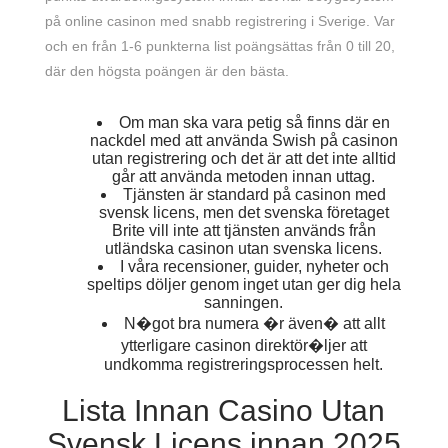
på online casinon med snabb registrering i Sverige. Var
och en från 1-6 punkterna list poängsättas från 0 till 20,
där den högsta poängen är den bästa.
Om man ska vara petig så finns där en
nackdel med att använda Swish på casinon
utan registrering och det är att det inte alltid
går att använda metoden innan uttag.
Tjänsten är standard på casinon med
svensk licens, men det svenska företaget
Brite vill inte att tjänsten används från
utländska casinon utan svenska licens.
I våra recensioner, guider, nyheter och
speltips döljer genom inget utan ger dig hela
sanningen.
N�got bra numera �r även� att allt
ytterligare casinon direktör�ljer att
undkomma registreringsprocessen helt.
Lista Innan Casino Utan
Svensk Licens innan 2025