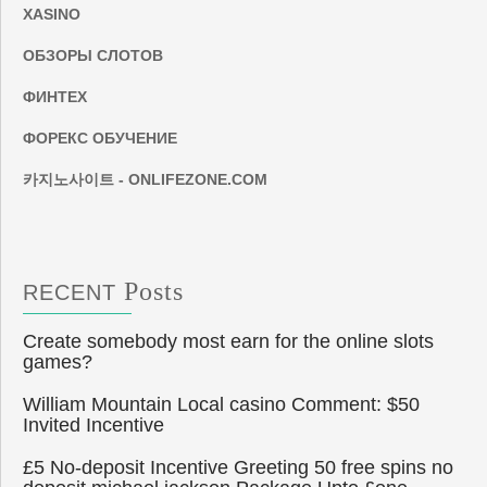
XASINO
ОБЗОРЫ СЛОТОВ
ФИНТЕХ
ФОРЕКС ОБУЧЕНИЕ
카지노사이트 - ONLIFEZONE.COM
Posts
RECENT
Create somebody most earn for the online slots
games?
William Mountain Local casino Comment: $50
Invited Incentive
£5 No-deposit Incentive Greeting 50 free spins no