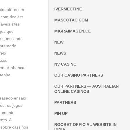
IVERMECTINE
nto, oferecem
o com dealers
MASCOTAC.COM
áveis sites
MIGRAIMAGEN.CL
ogos que
 puerilidade
NEW
sobremodo
velo
NEWS
sses
NV CASINO
sentar-abancar
 tenha
OUR CASINO PARTNERS
OUR PARTNERS — AUSTRALIAN
ONLINE CASINOS
brasado ensaio
PARTNERS
éu, os jogos
rgumento
PIN UP
ento. A
ROOBET OFFICIAL WEBSITE IN
 sobre cassinos
INDIA