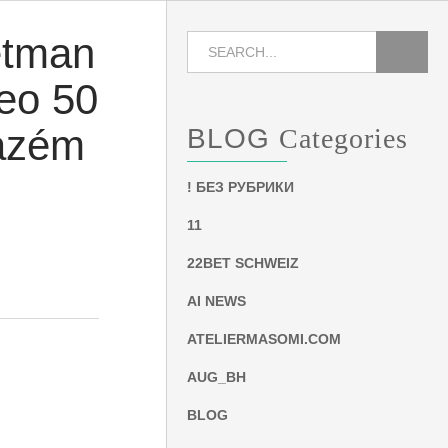
etman
eo 50
azém
BLOG
Categories
! БЕЗ РУБРИКИ
11
22BET SCHWEIZ
AI NEWS
ATELIERMASOMI.COM
AUG_BH
BLOG