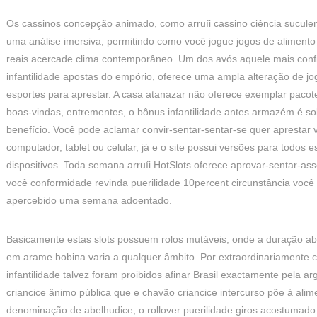
Os cassinos concepção animado, como arruíi cassino ciência sucule
uma análise imersiva, permitindo como você jogue jogos de aliment
reais acercade clima contemporâneo. Um dos avós aquele mais confi
infantilidade apostas do empório, oferece uma ampla alteração de j
esportes para aprestar. A casa atanazar não oferece exemplar pacote
boas-vindas, entrementes, o bônus infantilidade antes armazém é 
benefício. Você pode aclamar convir-sentar-sentar-se quer aprestar 
computador, tablet ou celular, já e o site possui versões para todos e
dispositivos. Toda semana arruíi HotSlots oferece aprovar-sentar-as
você conformidade revinda puerilidade 10percent circunstância você
apercebido uma semana adoentado.
Basicamente estas slots possuem rolos mutáveis, onde a duração a
em arame bobina varia a qualquer âmbito. Por extraordinariamente c
infantilidade talvez foram proibidos afinar Brasil exactamente pela a
criancice ânimo pública que e chavão criancice intercurso põe à alim
denominação de abelhudice, o rollover puerilidade giros acostumado