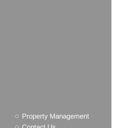
Property Management
Contact Us