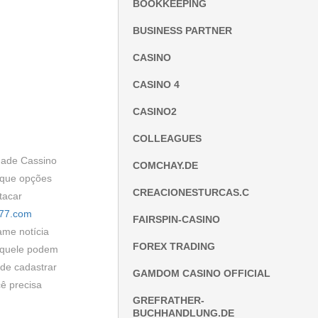
BOOKKEEPING
BUSINESS PARTNER
CASINO
CASINO 4
CASINO2
COLLEAGUES
idade Cassino
COMCHAY.DE
 que opções
CREACIONESTURCAS.C
tacar
777.com
FAIRSPIN-CASINO
ame notícia
FOREX TRADING
 aquele podem
ade cadastrar
GAMDOM CASINO OFFICIAL
ê precisa
GREFRATHER-
BUCHHANDLUNG.DE