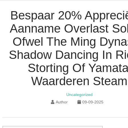
Bespaar 20% Appreci
Aanname Overlast Sol
Ofwel The Ming Dyna
Shadow Dancing In Ri
Storting Of Yamata
Waarderen Steam
Uncategorized
Author
09-09-2025